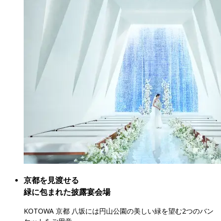
京都を見渡せる

緑に包まれた披露宴会場
KOTOWA 京都 八坂には円山公園の美しい緑を望む2つのバン