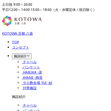
土日祝 9:00～20:00

平日12:00～14:00 15:00～18:00（火・水曜定休 / 祝日除く）
KOTOWA 京都 八坂
TOP
コンセプト
施設紹介
チャペル
バンケット
HARUKA -遥
AYANE -絢音
少人数会場 YUI -結
付帯施設
施設紹介
チャペル
バンケット