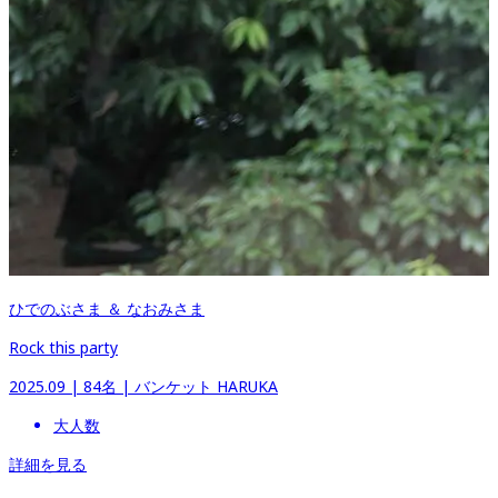
ひでのぶさま ＆ なおみさま
Rock this party
2025.09
 | 
84名
 | 
バンケット HARUKA
大人数
詳細を見る