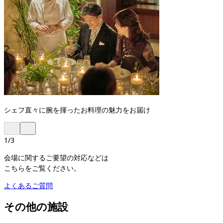
シェフ直々に腕を揮ったお料理の魅力をお届け
1
/
3
会場に関するご要望の対応などは
こちらをご覧ください。
よくあるご質問
その他の施設