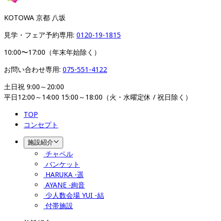
KOTOWA 京都 八坂
見学・フェア予約専用: 
0120-19-1815
10:00〜17:00（年末年始除く）
お問い合わせ専用: 
075-551-4122
土日祝 9:00～20:00

平日12:00～14:00 15:00～18:00（火・水曜定休 / 祝日除く）
TOP
コンセプト
施設紹介
チャペル
バンケット
HARUKA -遥
AYANE -絢音
少人数会場 YUI -結
付帯施設