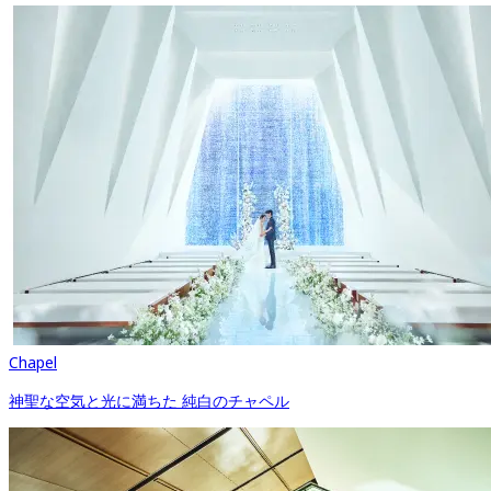
Chapel
神聖な空気と光に満ちた 純白のチャペル