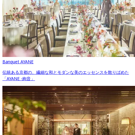
Banquet AYANE
伝統ある京都の、繊細な和とモダンな美のエッセンスを散りばめた
「AYANE -絢音」