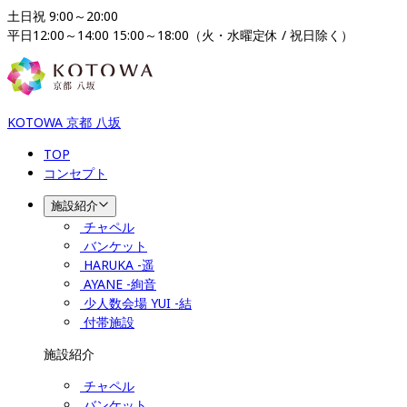
土日祝 9:00～20:00

平日12:00～14:00 15:00～18:00（火・水曜定休 / 祝日除く）
KOTOWA 京都 八坂
TOP
コンセプト
施設紹介
チャペル
バンケット
HARUKA -遥
AYANE -絢音
少人数会場 YUI -結
付帯施設
施設紹介
チャペル
バンケット