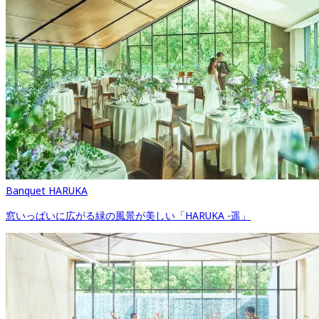
Banquet HARUKA
窓いっぱいに広がる緑の風景が美しい「HARUKA -遥」