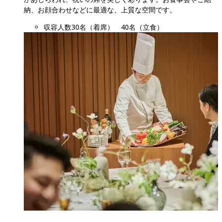
納、お顔合わせなどに最適な、上質な空間です。
収容人数
30名（着席）　40名（立食）