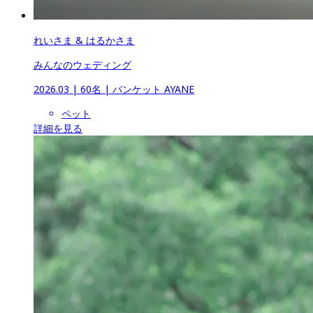
れいさま & はるかさま
みんなのウェディング
2026.03
 | 
60名
 | 
バンケット AYANE
ペット
詳細を見る