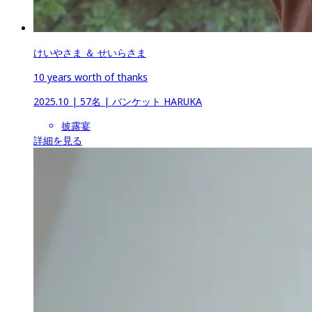
けいやさま ＆ せいらさま
10 years worth of thanks
2025.10
 | 
57名
 | 
バンケット HARUKA
披露宴
詳細を見る