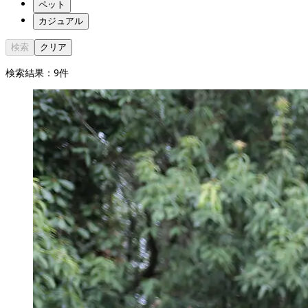
ペット
カジュアル
検索
クリア
検索結果：
9
件