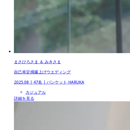
まさひろさま ＆ みきさま
自己肯定感爆上げウエディング
2025.08
 | 
47名
 | 
バンケット HARUKA
カジュアル
詳細を見る