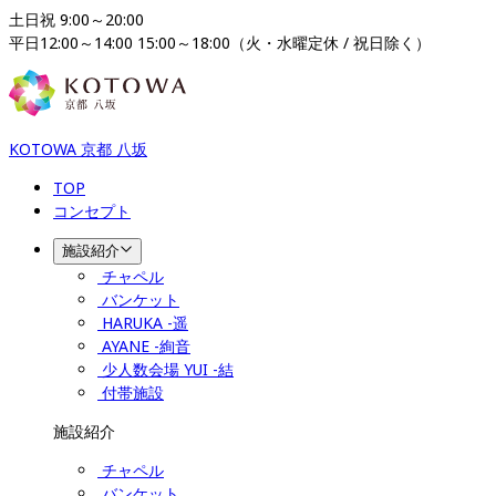
土日祝 9:00～20:00

平日12:00～14:00 15:00～18:00（火・水曜定休 / 祝日除く）
KOTOWA 京都 八坂
TOP
コンセプト
施設紹介
チャペル
バンケット
HARUKA -遥
AYANE -絢音
少人数会場 YUI -結
付帯施設
施設紹介
チャペル
バンケット