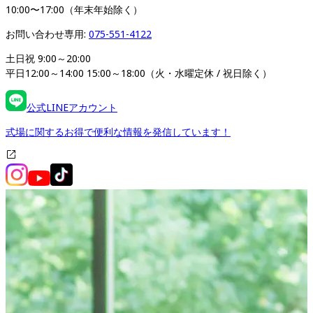
10:00〜17:00（年末年始除く）
お問い合わせ専用: 
075-551-4122
土日祝 9:00～20:00

平日12:00～14:00 15:00～18:00（火・水曜定休 / 祝日除く）
公式LINEアカウント
式場に関するお得で便利な情報を発信しています！