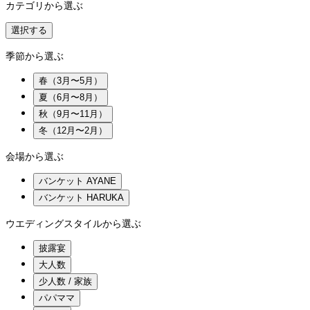
カテゴリから選ぶ
選択する
季節から選ぶ
春（3月〜5月）
夏（6月〜8月）
秋（9月〜11月）
冬（12月〜2月）
会場から選ぶ
バンケット AYANE
バンケット HARUKA
ウエディングスタイルから選ぶ
披露宴
大人数
少人数 / 家族
パパママ