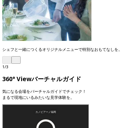
シェフと一緒につくるオリジナルメニューで特別なおもてなしを。
1
/
3
360° View
バーチャルガイド
気になる会場をバーチャルガイドでチェック！