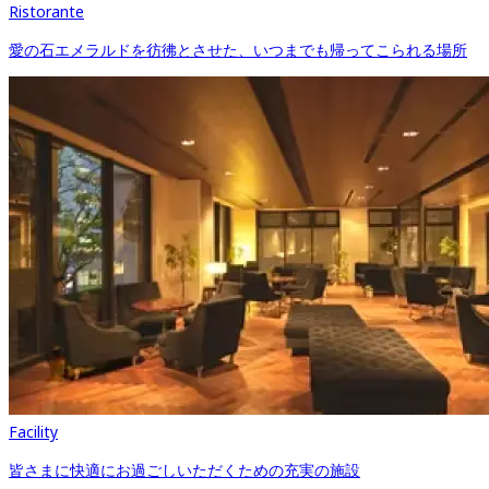
Ristorante
愛の石エメラルドを彷彿とさせた、いつまでも帰ってこられる場所
Facility
皆さまに快適にお過ごしいただくための充実の施設