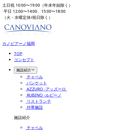
土日祝 10:00〜19:00（年末年始除く）
 平日 12:00〜14:00、15:00〜18:00 
（火・水曜定休/祝日除く）
カノビアーノ福岡
TOP
コンセプト
施設紹介
チャペル
バンケット
AZZURO -アッズーロ 
RUBINO -ルビーノ
リストランテ
付帯施設
施設紹介
チャペル