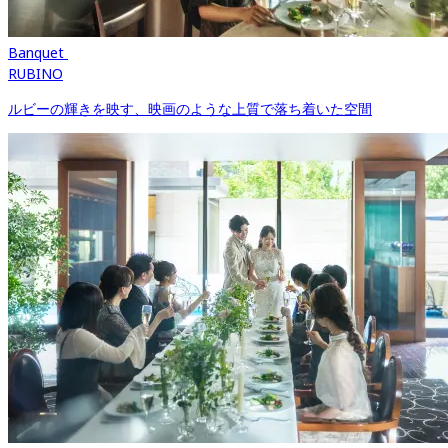
Banquet 
RUBINO
ルビーの輝きを映す、映画のような上質で落ち着いた空間