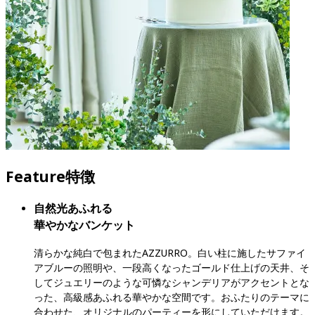
Feature
特徴
自然光あふれる

華やかなバンケット
清らかな純白で包まれたAZZURRO。白い柱に施したサファイ
アブルーの照明や、一段高くなったゴールド仕上げの天井、そ
してジュエリーのような可憐なシャンデリアがアクセントとな
った、高級感あふれる華やかな空間です。おふたりのテーマに
合わせた、オリジナルのパーティーを形にしていただけます。