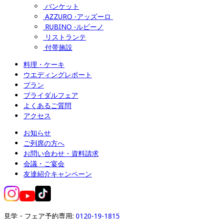
バンケット
AZZURO -アッズーロ 
RUBINO -ルビーノ
リストランテ
付帯施設
料理・ケーキ
ウエディングレポート
プラン
ブライダルフェア
よくあるご質問
アクセス
お知らせ
ご列席の方へ
お問い合わせ・資料請求
会議・ご宴会
友達紹介キャンペーン
見学・フェア予約専用: 
0120-19-1815