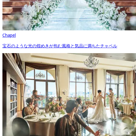
Chapel
宝石のような光の煌めきが包む風格と気品に満ちたチャペル