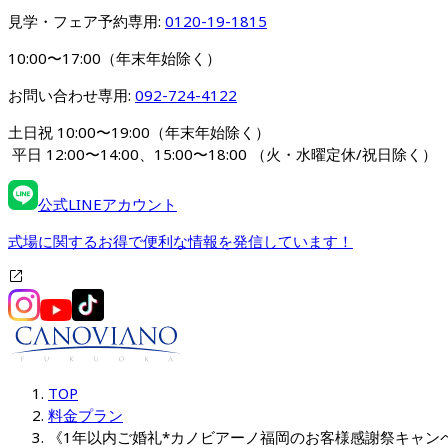
見学・フェア予約専用: 
0120-19-1815
10:00〜17:00（年末年始除く）
お問い合わせ専用: 
092-724-4122
土日祝 10:00〜19:00（年末年始除く）
 平日 12:00〜14:00、15:00〜18:00 
（火・水曜定休/祝日除く）
公式LINEアカウント
式場に関するお得で便利な情報を発信しています！
TOP
料金プラン
《1年以内ご婚礼*カノビアーノ福岡のお客様感謝祭キャンペ