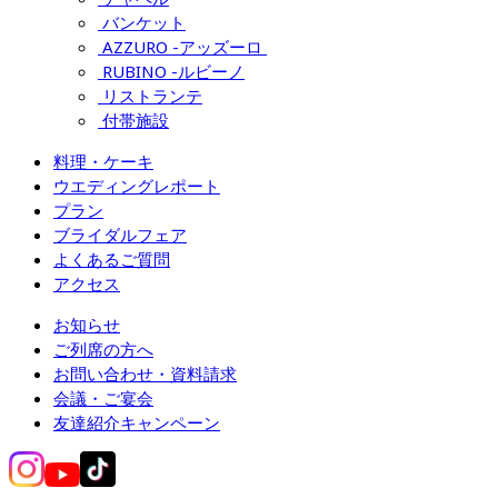
バンケット
AZZURO -アッズーロ 
RUBINO -ルビーノ
リストランテ
付帯施設
料理・ケーキ
ウエディングレポート
プラン
ブライダルフェア
よくあるご質問
アクセス
お知らせ
ご列席の方へ
お問い合わせ・資料請求
会議・ご宴会
友達紹介キャンペーン