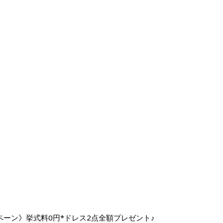
ーン》挙式料0円*ドレス2点全額プレゼント♪