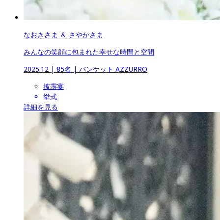
なおきさま ＆ さやかさま
みんなの笑顔に包まれた幸せな時間と空間
2025.12
 | 
85名
 | 
バンケット AZZURRO
披露宴
挙式
詳細を見る