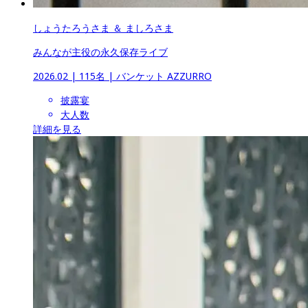
しょうたろうさま ＆ ましろさま
みんなが主役の永久保存ライブ
2026.02
 | 
115名
 | 
バンケット AZZURRO
披露宴
大人数
詳細を見る