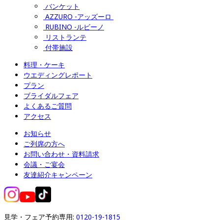
バンケット
AZZURO -アッズーロ 
RUBINO -ルビーノ
リストランテ
付帯施設
料理・ケーキ
ウエディングレポート
プラン
ブライダルフェア
よくあるご質問
アクセス
お知らせ
ご列席の方へ
お問い合わせ・資料請求
会議・ご宴会
友達紹介キャンペーン
見学・フェア予約専用: 
0120-19-1815