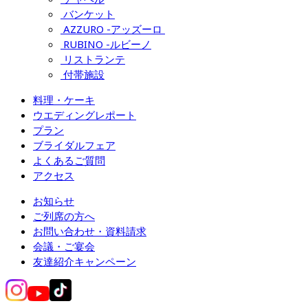
バンケット
AZZURO -アッズーロ 
RUBINO -ルビーノ
リストランテ
付帯施設
料理・ケーキ
ウエディングレポート
プラン
ブライダルフェア
よくあるご質問
アクセス
お知らせ
ご列席の方へ
お問い合わせ・資料請求
会議・ご宴会
友達紹介キャンペーン