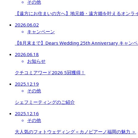
その他
【遠方にお住まいの方へ】地元婚・遠方婚を叶えるオンラ
2026.06.02
キャンペーン
【8月末まで】Dears Wedding 25th Anniversary キャン
2026.06.18
お知らせ
クチコミアワード2026 5冠獲得！
2025.12.19
その他
シェフミーティングのご紹介
2025.12.16
その他
大人気のフォトウェディング＜カノビアーノ福岡の魅力 ＞