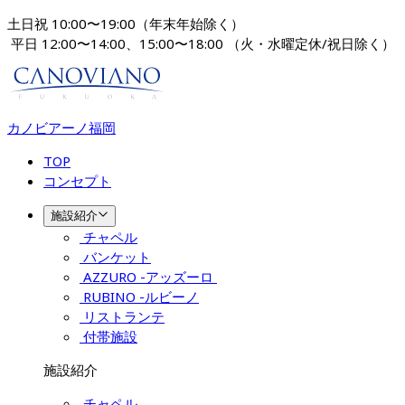
土日祝 10:00〜19:00（年末年始除く）
 平日 12:00〜14:00、15:00〜18:00 
（火・水曜定休/祝日除く）
カノビアーノ福岡
TOP
コンセプト
施設紹介
チャペル
バンケット
AZZURO -アッズーロ 
RUBINO -ルビーノ
リストランテ
付帯施設
施設紹介
チャペル