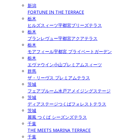
新潟
FORTUNE IN THE TERRACE
栃木
ヒルズスィーツ宇都宮ブリーズテラス
栃木
ブランレヴュー宇都宮アクアテラス
栃木
モアフィール宇都宮 プライベートガーデン
栃木
エヴァウイン小山プレミアムスィーツ
群馬
ザ・リーヴス プレミアムテラス
茨城
フェアブルーム水戸アメイジングステージ
茨城
ディアステージつくばフォレストテラス
茨城
麗風 つくば シーズンズテラス
千葉
THE MEETS MARINA TERRACE
千葉