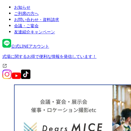
お知らせ
ご列席の方へ
お問い合わせ・資料請求
会議・ご宴会
友達紹介キャンペーン
公式LINEアカウント
式場に関するお得で便利な情報を発信しています！