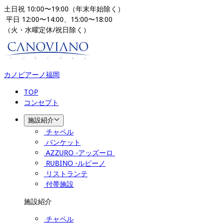
土日祝 10:00〜19:00（年末年始除く）
 平日 12:00〜14:00、15:00〜18:00 
（火・水曜定休/祝日除く）
カノビアーノ福岡
TOP
コンセプト
施設紹介
チャペル
バンケット
AZZURO -アッズーロ 
RUBINO -ルビーノ
リストランテ
付帯施設
施設紹介
チャペル