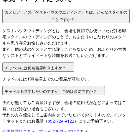
カノビアーノの「ゲストハウスウエディング」とは、どんなスタイルの
ことですか？
ゲストハウスウエディングとは、会場を貸切でお使いいただける邸
宅スタイルのウエディングのことで、おふたりのこだわりのスタイ
ルを思う存分お愉しみいただけます。

また、他の式のゲストとすれ違うこともないため、おふたりの大切
なゲストとプライベートな時間をお過ごしいただけます。
チャペルには何名着席出来ますか？
チャペルには100名様までのご着席が可能です。
チャペルを見学したいのですが、予約は必要ですか？
予約が無くてもご覧頂けますが、会場の使用状況などによってはご
覧いただけない場合もございます。

予約の方を優先してご案内させていただいておりますので、インタ
ーネットまたはお電話（
092-724-4122
）にてご予約下さい。
会場見学はこちら
ブライダルフェアはこちら