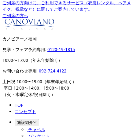
ご列席の方向けに、ご利用できるサービス（衣裳レンタル、ヘアメ
イク、祝電など）に関してご案内しています。
ご列席の方へ
カノビアーノ福岡
見学・フェア予約専用: 
0120-19-1815
10:00〜17:00（年末年始除く）
お問い合わせ専用: 
092-724-4122
土日祝 10:00〜19:00（年末年始除く）
 平日 12:00〜14:00、15:00〜18:00 
（火・水曜定休/祝日除く）
TOP
コンセプト
施設紹介
チャペル
バンケット