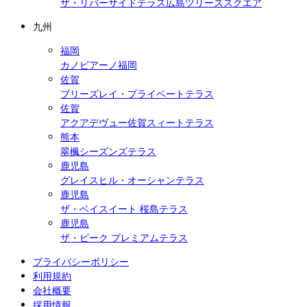
ザ・リバーサイドテラス広島ツリーズスクエア
九州
福岡
カノビアーノ福岡
佐賀
ブリーズレイ・プライベートテラス
佐賀
アクアデヴュー佐賀スィートテラス
熊本
翠楓シーズンズテラス
鹿児島
グレイスヒル・オーシャンテラス
鹿児島
ザ・ベイスイート 桜島テラス
鹿児島
ザ・ピーク プレミアムテラス
プライバシーポリシー
利用規約
会社概要
採用情報