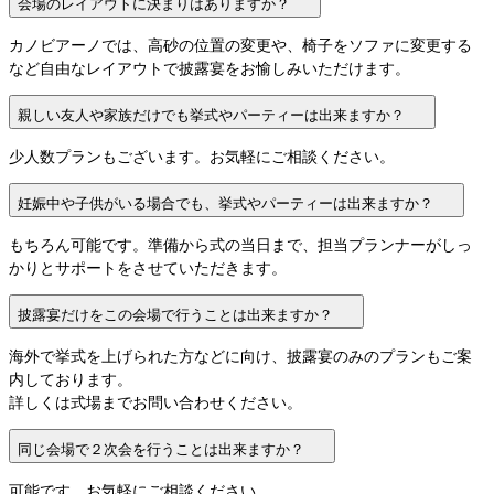
会場のレイアウトに決まりはありますか？
カノビアーノでは、高砂の位置の変更や、椅子をソファに変更する
など自由なレイアウトで披露宴をお愉しみいただけます。
親しい友人や家族だけでも挙式やパーティーは出来ますか？
少人数プランもございます。お気軽にご相談ください。
妊娠中や子供がいる場合でも、挙式やパーティーは出来ますか？
もちろん可能です。準備から式の当日まで、担当プランナーがしっ
かりとサポートをさせていただきます。
披露宴だけをこの会場で行うことは出来ますか？
海外で挙式を上げられた方などに向け、披露宴のみのプランもご案
内しております。

詳しくは式場までお問い合わせください。
同じ会場で２次会を行うことは出来ますか？
可能です。お気軽にご相談ください。