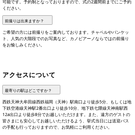
可能です。予約制となっておりますので、式の2週間前までにご予約
ください。
前撮りは出来ますか？
ご希望の方には前撮りをご案内しております。チャペルやバンケッ
ト、人気の大階段でのお写真など、カノビアーノならではの前撮り
をお愉しみください。
アクセスについて
最寄りの駅はどこですか？
西鉄天神大牟田線西鉄福岡（天神）駅南口より徒歩5分、もしくは地
下鉄空港線天神駅2番出口より徒歩10分、地下鉄七隈線天神南駅西
12a出口より徒歩8分でお越しいただけます。また、遠方のゲストの
皆さまにも安心してお越しいただけるよう、挙式当日には送迎バス
の手配も行っておりますので、お気軽にご利用ください。