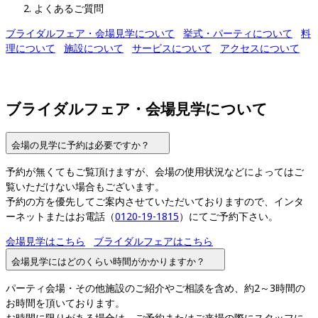
よくあるご質問
ブライダルフェア・会場見学について
挙式・パーティについて
料
理について
施設について
サービスについて
アクセスについて
ブライダルフェア・会場見学について
会場の見学に予約は必要ですか？
予約が無くてもご覧頂けますが、会場の使用状況などによってはご
覧いただけない場合もございます。

予約の方を優先してご案内させていただいておりますので、インタ
ーネットまたはお電話（
0120-19-1815
会場見学はこちら
ブライダルフェアはこちら
会場見学にはどのくらい時間がかかりますか？
パーティ会場・その他施設のご紹介やご相談を含め、約2～3時間の
お時間を頂いております。

お時間に限りがある場合は、ご予約またはご来場の際にスタッフに