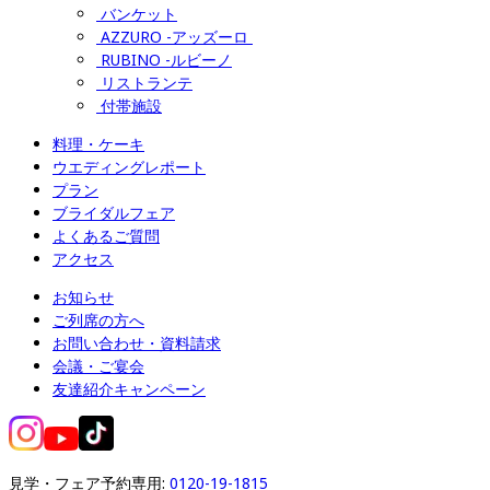
バンケット
AZZURO -アッズーロ 
RUBINO -ルビーノ
リストランテ
付帯施設
料理・ケーキ
ウエディングレポート
プラン
ブライダルフェア
よくあるご質問
アクセス
お知らせ
ご列席の方へ
お問い合わせ・資料請求
会議・ご宴会
友達紹介キャンペーン
見学・フェア予約専用: 
0120-19-1815