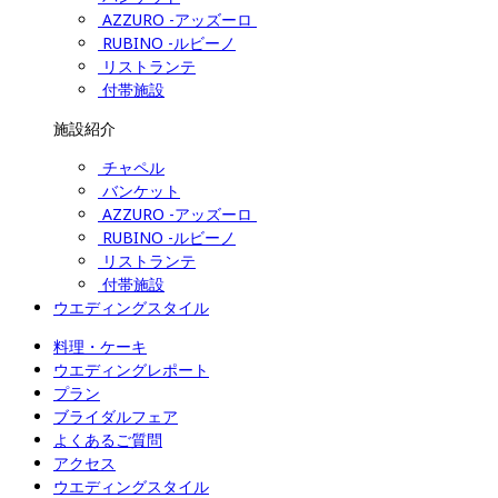
AZZURO -アッズーロ 
RUBINO -ルビーノ
リストランテ
付帯施設
施設紹介
チャペル
バンケット
AZZURO -アッズーロ 
RUBINO -ルビーノ
リストランテ
付帯施設
ウエディングスタイル
料理・ケーキ
ウエディングレポート
プラン
ブライダルフェア
よくあるご質問
アクセス
ウエディングスタイル