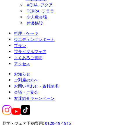
AQUA -アクア
TERRA -テララ
少人数会場
付帯施設
料理・ケーキ
ウエディングレポート
プラン
ブライダルフェア
よくあるご質問
アクセス
お知らせ
ご列席の方へ
お問い合わせ・資料請求
会議・ご宴会
友達紹介キャンペーン
見学・フェア予約専用: 
0120-19-1815