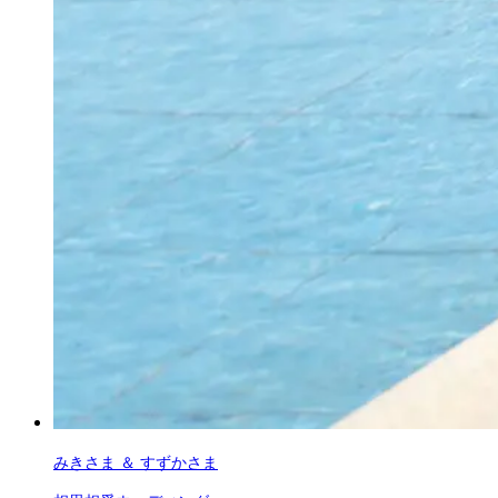
みきさま ＆ すずかさま