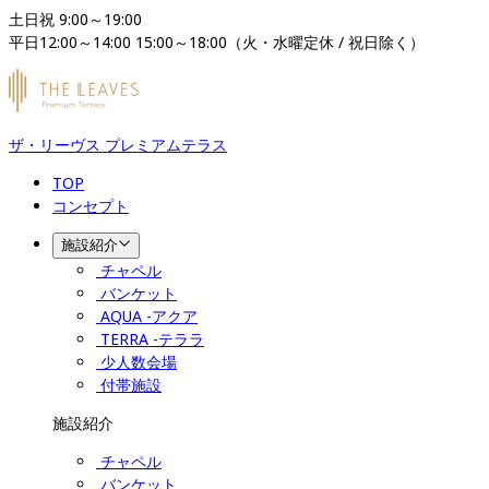
土日祝 9:00～19:00

平日12:00～14:00 15:00～18:00（火・水曜定休 / 祝日除く）
ザ・リーヴス プレミアムテラス
TOP
コンセプト
施設紹介
チャペル
バンケット
AQUA -アクア
TERRA -テララ
少人数会場
付帯施設
施設紹介
チャペル
バンケット