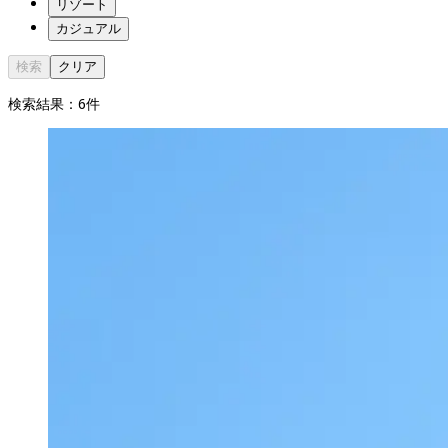
リゾート
カジュアル
検索
クリア
検索結果：
6
件