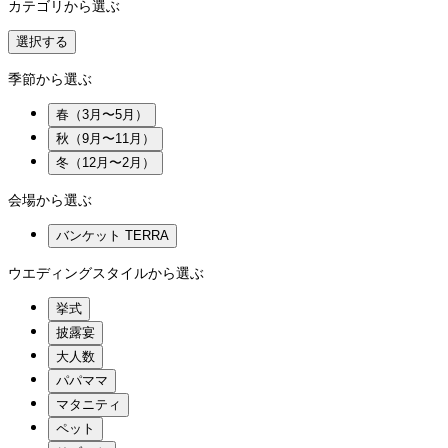
カテゴリから選ぶ
選択する
季節から選ぶ
春（3月〜5月）
秋（9月〜11月）
冬（12月〜2月）
会場から選ぶ
バンケット TERRA
ウエディングスタイルから選ぶ
挙式
披露宴
大人数
パパママ
マタニティ
ペット