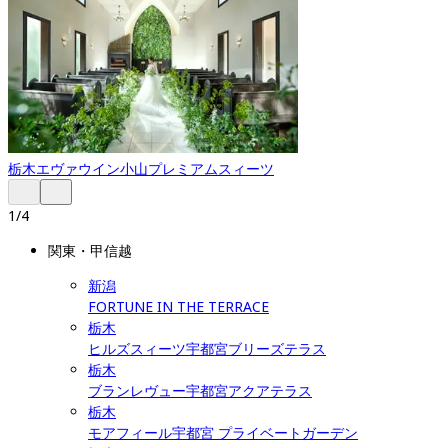
栃木
エヴァウイン小山プレミアムスィーツ
1
/
4
関東・甲信越
新潟
FORTUNE IN THE TERRACE
栃木
ヒルズスィーツ宇都宮ブリーズテラス
栃木
ブランレヴュー宇都宮アクアテラス
栃木
モアフィール宇都宮 プライベートガーデン