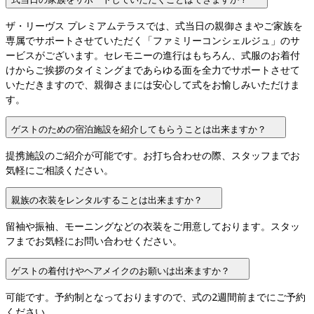
ザ・リーヴス プレミアムテラスでは、式当日の親御さまやご家族を
専属でサポートさせていただく「ファミリーコンシェルジュ」のサ
ービスがございます。セレモニーの進行はもちろん、式服のお着付
けからご挨拶のタイミングまであらゆる面を全力でサポートさせて
いただきますので、親御さまには安心して式をお愉しみいただけま
す。
ゲストのための宿泊施設を紹介してもらうことは出来ますか？
提携施設のご紹介が可能です。お打ち合わせの際、スタッフまでお
気軽にご相談ください。
親族の衣装をレンタルすることは出来ますか？
留袖や振袖、モーニングなどの衣装をご用意しております。スタッ
フまでお気軽にお問い合わせください。
ゲストの着付けやヘアメイクのお願いは出来ますか？
可能です。予約制となっておりますので、式の2週間前までにご予約
ください。
