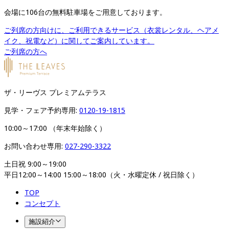
会場に106台の無料駐車場をご用意しております。
ご列席の方向けに、ご利用できるサービス（衣裳レンタル、ヘアメ
イク、祝電など）に関してご案内しています。
ご列席の方へ
ザ・リーヴス プレミアムテラス
見学・フェア予約専用: 
0120-19-1815
10:00～17:00 （年末年始除く）
お問い合わせ専用: 
027-290-3322
土日祝 9:00～19:00

平日12:00～14:00 15:00～18:00（火・水曜定休 / 祝日除く）
TOP
コンセプト
施設紹介