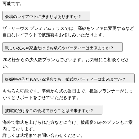
可能です。
会場のレイアウトに決まりはありますか？
ザ・リーヴス プレミアムテラスでは、高砂をソファに変更するなど
自由なレイアウトで披露宴をお愉しみいただけます。
親しい友人や家族だけでも挙式やパーティーは出来ますか？
20名様からの少人数プランもございます。お気軽にご相談くださ
い。
妊娠中や子どもがいる場合でも、挙式やパーティーは出来ますか？
もちろん可能です。準備から式の当日まで、担当プランナーがしっ
かりとサポートをさせていただきます。
披露宴だけをこの会場で行うことは出来ますか？
海外で挙式を上げられた方などに向け、披露宴のみのプランもご案
内しております。

詳しくは式場までお問い合わせください。