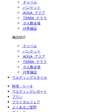
チャペル
バンケット
AQUA -アクア
TERRA -テララ
少人数会場
付帯施設
施設紹介
チャペル
バンケット
AQUA -アクア
TERRA -テララ
少人数会場
付帯施設
ウエディングスタイル
料理・ケーキ
ウエディングレポート
プラン
ブライダルフェア
よくあるご質問