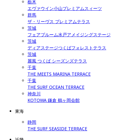
栃木
エヴァウイン小山プレミアムスィーツ
群馬
ザ・リーヴス プレミアムテラス
茨城
フェアブルーム水戸アメイジングステージ
茨城
ディアステージつくばフォレストテラス
茨城
麗風 つくば シーズンズテラス
千葉
THE MEETS MARINA TERRACE
千葉
THE SURF OCEAN TERRACE
神奈川
KOTOWA 鎌倉 鶴ヶ岡会館
東海
静岡
THE SURF SEASIDE TERRACE
近畿