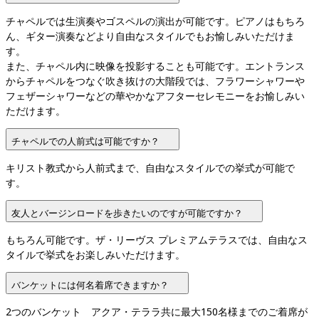
チャペルでは生演奏やゴスペルの演出が可能です。ピアノはもちろ
ん、ギター演奏などより自由なスタイルでもお愉しみいただけま
す。

また、チャペル内に映像を投影することも可能です。エントランス
からチャペルをつなぐ吹き抜けの大階段では、フラワーシャワーや
フェザーシャワーなどの華やかなアフターセレモニーをお愉しみい
ただけます。
チャペルでの人前式は可能ですか？
キリスト教式から人前式まで、自由なスタイルでの挙式が可能で
す。
友人とバージンロードを歩きたいのですが可能ですか？
もちろん可能です。ザ・リーヴス プレミアムテラスでは、自由なス
タイルで挙式をお楽しみいただけます。
バンケットには何名着席できますか？
2つのバンケット　アクア・テララ共に最大150名様までのご着席が