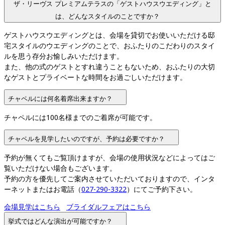
ザ・リーヴス プレミアムテラスの「ゲストハウスウエディング」と
は、どんなスタイルのことですか？
ゲストハウスウエディングとは、会場を貸切でお使いいただける邸
宅スタイルのウエディングのことで、おふたりのこだわりのスタイ
ルを思う存分お愉しみいただけます。

また、他の式のゲストとすれ違うこともないため、おふたりの大切
なゲストとプライベートな時間をお過ごしいただけます。
チャペルには何名着席出来ますか？
チャペルには100名様までのご着席が可能です。
チャペルを見学したいのですが、予約は必要ですか？
予約が無くてもご覧頂けますが、会場の使用状況などによってはご
覧いただけない場合もございます。

予約の方を優先してご案内させていただいておりますので、インタ
ーネットまたはお電話（
027-290-3322
）にてご予約下さい。
会場見学はこちら
ブライダルフェアはこちら
挙式ではどんな演出が可能ですか？