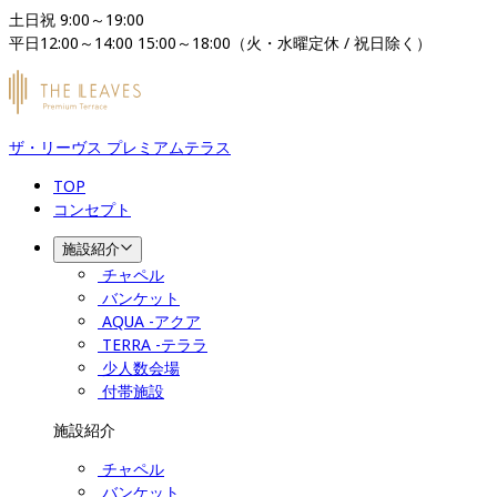
土日祝 9:00～19:00

平日12:00～14:00 15:00～18:00（火・水曜定休 / 祝日除く）
ザ・リーヴス プレミアムテラス
TOP
コンセプト
施設紹介
チャペル
バンケット
AQUA -アクア
TERRA -テララ
少人数会場
付帯施設
施設紹介
チャペル
バンケット