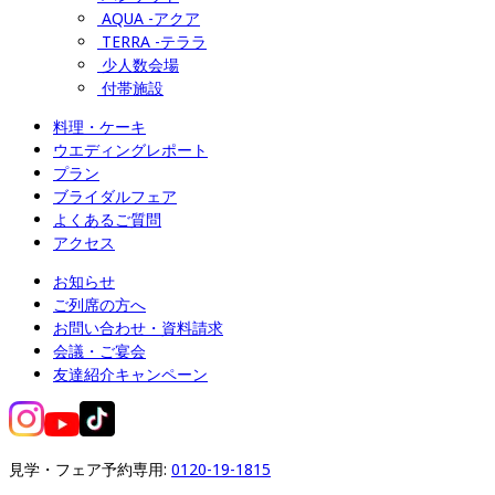
AQUA -アクア
TERRA -テララ
少人数会場
付帯施設
料理・ケーキ
ウエディングレポート
プラン
ブライダルフェア
よくあるご質問
アクセス
お知らせ
ご列席の方へ
お問い合わせ・資料請求
会議・ご宴会
友達紹介キャンペーン
見学・フェア予約専用: 
0120-19-1815