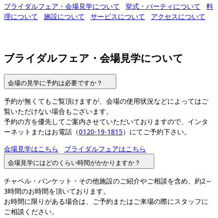
ブライダルフェア・会場見学について
挙式・パーティについて
料
理について
施設について
サービスについて
アクセスについて
ブライダルフェア・会場見学について
会場の見学に予約は必要ですか？
予約が無くてもご覧頂けますが、会場の使用状況などによってはご
覧いただけない場合もございます。

予約の方を優先してご案内させていただいておりますので、インタ
ーネットまたはお電話（
0120-19-1815
）にてご予約下さい。
会場見学はこちら
ブライダルフェアはこちら
会場見学にはどのくらい時間がかかりますか？
チャペル・バンケット・その他施設のご紹介やご相談を含め、約2～
3時間のお時間を頂いております。

お時間に限りがある場合は、ご予約またはご来場の際にスタッフに
ご相談ください。