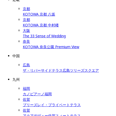
京都
KOTOWA 京都 八坂
京都
KOTOWA 京都 中村楼
大阪
The 33 Sense of Wedding
奈良
KOTOWA 奈良公園 Premium View
中国
広島
ザ・リバーサイドテラス広島ツリーズスクエア
九州
福岡
カノビアーノ福岡
佐賀
ブリーズレイ・プライベートテラス
佐賀
アクアデヴュー佐賀スィートテラス