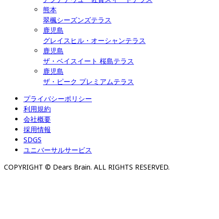
熊本
翠楓シーズンズテラス
鹿児島
グレイスヒル・オーシャンテラス
鹿児島
ザ・ベイスイート 桜島テラス
鹿児島
ザ・ピーク プレミアムテラス
プライバシーポリシー
利用規約
会社概要
採用情報
SDGS
ユニバーサルサービス
COPYRIGHT © Dears Brain. ALL RIGHTS RESERVED.