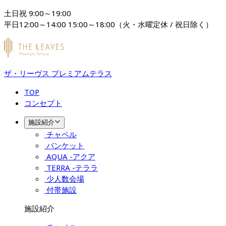
土日祝 9:00～19:00

平日12:00～14:00 15:00～18:00（火・水曜定休 / 祝日除く）
ザ・リーヴス プレミアムテラス
TOP
コンセプト
施設紹介
チャペル
バンケット
AQUA -アクア
TERRA -テララ
少人数会場
付帯施設
施設紹介