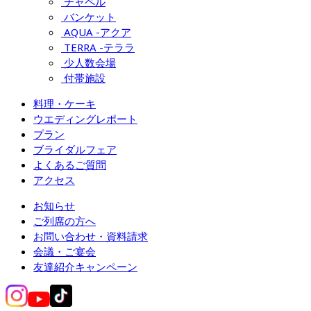
チャペル
バンケット
AQUA -アクア
TERRA -テララ
少人数会場
付帯施設
料理・ケーキ
ウエディングレポート
プラン
ブライダルフェア
よくあるご質問
アクセス
お知らせ
ご列席の方へ
お問い合わせ・資料請求
会議・ご宴会
友達紹介キャンペーン