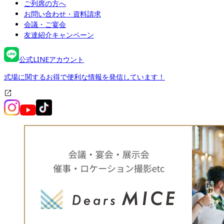
ご列席の方へ
お問い合わせ・資料請求
会議・ご宴会
友達紹介キャンペーン
公式LINEアカウント
式場に関するお得で便利な情報を発信しています！