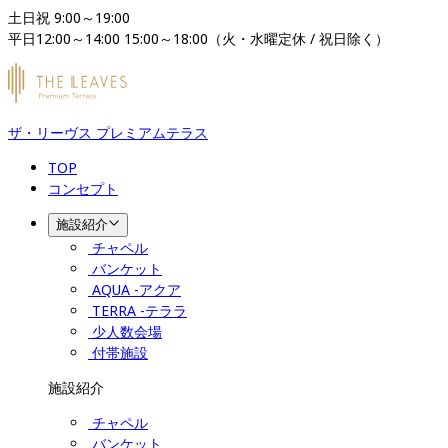
土日祝 9:00～19:00

平日12:00～14:00 15:00～18:00（火・水曜定休 / 祝日除く）
ザ・リーヴス プレミアムテラス
TOP
コンセプト
施設紹介
チャペル
バンケット
AQUA -アクア
TERRA -テララ
少人数会場
付帯施設
施設紹介
チャペル
バンケット