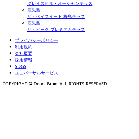
グレイスヒル・オーシャンテラス
鹿児島
ザ・ベイスイート 桜島テラス
鹿児島
ザ・ピーク プレミアムテラス
プライバシーポリシー
利用規約
会社概要
採用情報
SDGS
ユニバーサルサービス
COPYRIGHT © Dears Brain. ALL RIGHTS RESERVED.