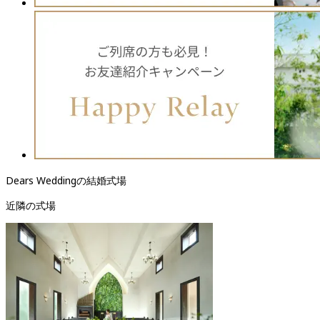
Dears Weddingの結婚式場
近隣の式場