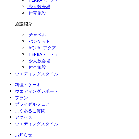
少人数会場
付帯施設
施設紹介
チャペル
バンケット
AQUA -アクア
TERRA -テララ
少人数会場
付帯施設
ウエディングスタイル
料理・ケーキ
ウエディングレポート
プラン
ブライダルフェア
よくあるご質問
アクセス
ウエディングスタイル
お知らせ