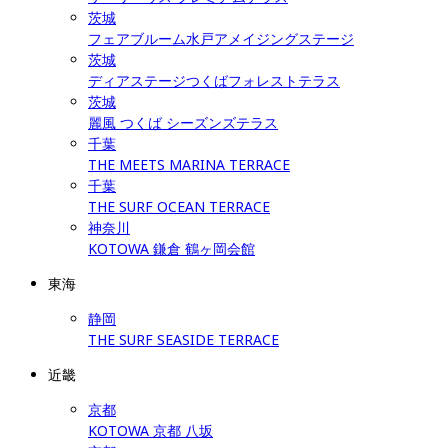
茨城
フェアブルーム水戸アメイジングステージ
茨城
ディアステージつくばフォレストテラス
茨城
麗風 つくば シーズンズテラス
千葉
THE MEETS MARINA TERRACE
千葉
THE SURF OCEAN TERRACE
神奈川
KOTOWA 鎌倉 鶴ヶ岡会館
東海
静岡
THE SURF SEASIDE TERRACE
近畿
京都
KOTOWA 京都 八坂