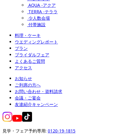
AQUA -アクア
TERRA -テララ
少人数会場
付帯施設
料理・ケーキ
ウエディングレポート
プラン
ブライダルフェア
よくあるご質問
アクセス
お知らせ
ご列席の方へ
お問い合わせ・資料請求
会議・ご宴会
友達紹介キャンペーン
見学・フェア予約専用: 
0120-19-1815