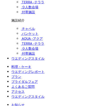
TERRA -テララ
少人数会場
付帯施設
施設紹介
チャペル
バンケット
AQUA -アクア
TERRA -テララ
少人数会場
付帯施設
ウエディングスタイル
料理・ケーキ
ウエディングレポート
プラン
ブライダルフェア
よくあるご質問
アクセス
ウエディングスタイル
お知らせ