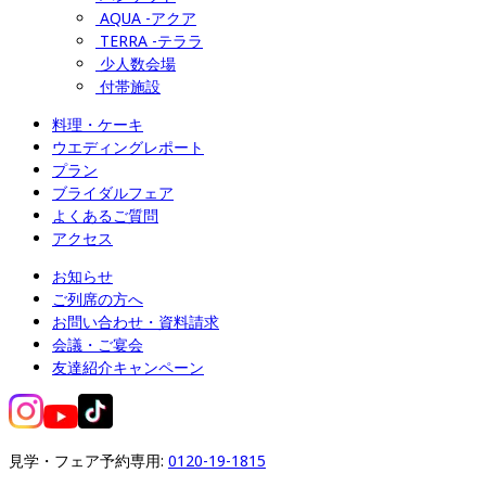
AQUA -アクア
TERRA -テララ
少人数会場
付帯施設
料理・ケーキ
ウエディングレポート
プラン
ブライダルフェア
よくあるご質問
アクセス
お知らせ
ご列席の方へ
お問い合わせ・資料請求
会議・ご宴会
友達紹介キャンペーン
見学・フェア予約専用: 
0120-19-1815