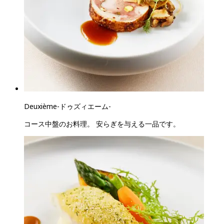
Deuxième
-
ドゥズィエーム
-
コース中盤のお料理。 安らぎを与える一品です。