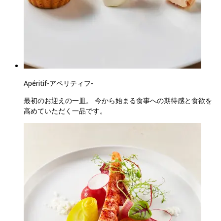
Apéritif
-
アペリティフ
-
最初のお迎えの一皿。 今から始まる食事への期待感と食欲を
高めていただく一品です。