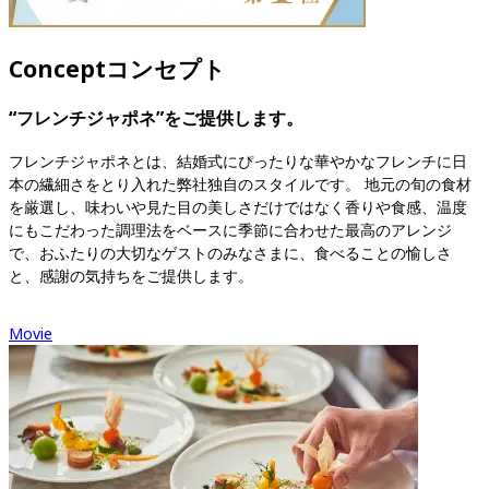
Concept
コンセプト
“フレンチジャポネ”をご提供します。
フレンチジャポネとは、結婚式にぴったりな華やかなフレンチに日
本の繊細さをとり入れた弊社独自のスタイルです。 地元の旬の食材
を厳選し、味わいや見た目の美しさだけではなく香りや食感、温度
にもこだわった調理法をベースに季節に合わせた最高のアレンジ
で、おふたりの大切なゲストのみなさまに、食べることの愉しさ
と、感謝の気持ちをご提供します。
Movie