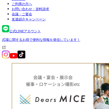
ご列席の方へ
お問い合わせ・資料請求
会議・ご宴会
友達紹介キャンペーン
公式LINEアカウント
式場に関するお得で便利な情報を発信しています！