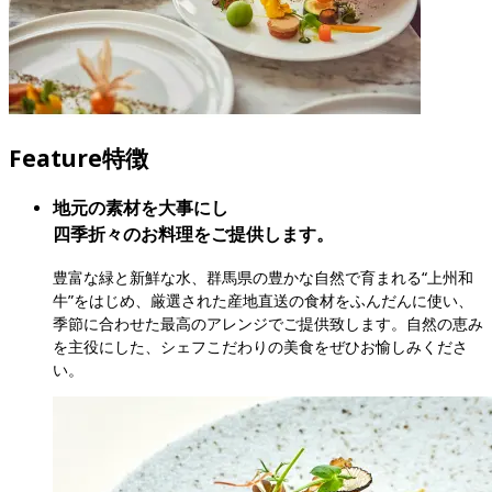
Feature
特徴
地元の素材を大事にし

四季折々のお料理をご提供します。
豊富な緑と新鮮な水、群馬県の豊かな自然で育まれる“上州和
牛”をはじめ、厳選された産地直送の食材をふんだんに使い、
季節に合わせた最高のアレンジでご提供致します。自然の恵み
を主役にした、シェフこだわりの美食をぜひお愉しみくださ
い。