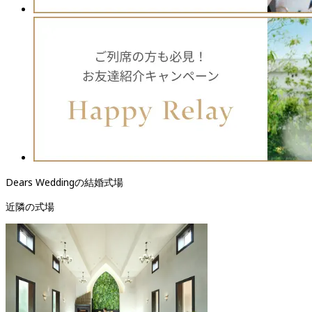
Dears Weddingの結婚式場
近隣の式場