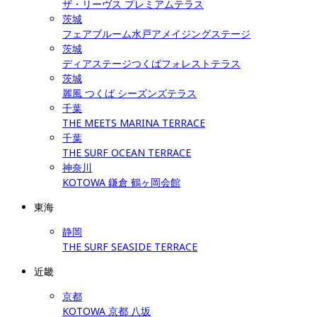
ザ・リーヴス プレミアムテラス
茨城
フェアブルーム水戸アメイジングステージ
茨城
ディアステージつくばフォレストテラス
茨城
麗風 つくば シーズンズテラス
千葉
THE MEETS MARINA TERRACE
千葉
THE SURF OCEAN TERRACE
神奈川
KOTOWA 鎌倉 鶴ヶ岡会館
東海
静岡
THE SURF SEASIDE TERRACE
近畿
京都
KOTOWA 京都 八坂