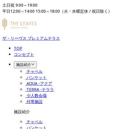
土日祝 9:00～19:00

平日12:00～14:00 15:00～18:00（火・水曜定休 / 祝日除く）
ザ・リーヴス プレミアムテラス
TOP
コンセプト
施設紹介
チャペル
バンケット
AQUA -アクア
TERRA -テララ
少人数会場
付帯施設
施設紹介
チャペル
バンケット