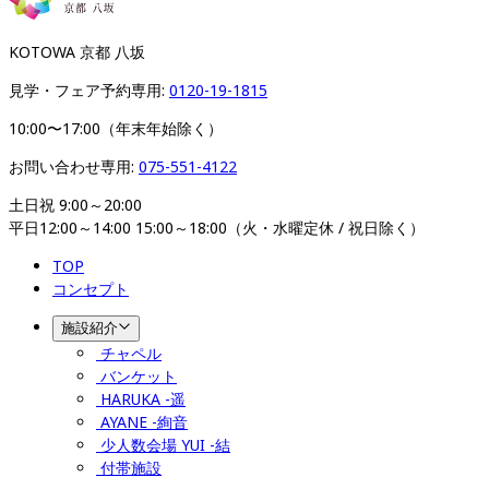
KOTOWA 京都 八坂
見学・フェア予約専用: 
0120-19-1815
10:00〜17:00（年末年始除く）
お問い合わせ専用: 
075-551-4122
土日祝 9:00～20:00

平日12:00～14:00 15:00～18:00（火・水曜定休 / 祝日除く）
TOP
コンセプト
施設紹介
チャペル
バンケット
HARUKA -遥
AYANE -絢音
少人数会場 YUI -結
付帯施設