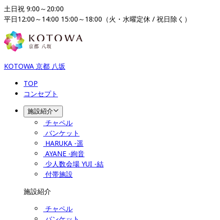
土日祝 9:00～20:00

平日12:00～14:00 15:00～18:00（火・水曜定休 / 祝日除く）
KOTOWA 京都 八坂
TOP
コンセプト
施設紹介
チャペル
バンケット
HARUKA -遥
AYANE -絢音
少人数会場 YUI -結
付帯施設
施設紹介
チャペル
バンケット