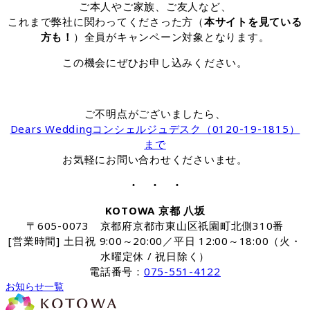
ご本人やご家族、ご友人など、
これまで弊社に関わってくださった方（
本サイトを見ている
方も！
）全員がキャンペーン対象となります。
この機会にぜひお申し込みください。
ご不明点がございましたら、
Dears Weddingコンシェルジュデスク（0120-19-1815）
まで
お気軽にお問い合わせくださいませ。
・ ・ ・
KOTOWA 京都 八坂
〒605-0073 京都府京都市東山区祇園町北側310番
[営業時間] 土日祝 9:00～20:00／平日 12:00～18:00（火・
水曜定休 / 祝日除く）
電話番号：
075-551-4122
お知らせ一覧