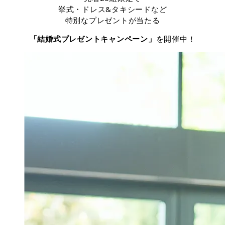
挙式・ドレス&タキシードなど
特別なプレゼントが当たる
「結婚式プレゼントキャンペーン」
を開催中！