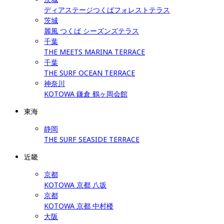
ディアステージつくばフォレストテラス
茨城
麗風 つくば シーズンズテラス
千葉
THE MEETS MARINA TERRACE
千葉
THE SURF OCEAN TERRACE
神奈川
KOTOWA 鎌倉 鶴ヶ岡会館
東海
静岡
THE SURF SEASIDE TERRACE
近畿
京都
KOTOWA 京都 八坂
京都
KOTOWA 京都 中村楼
大阪