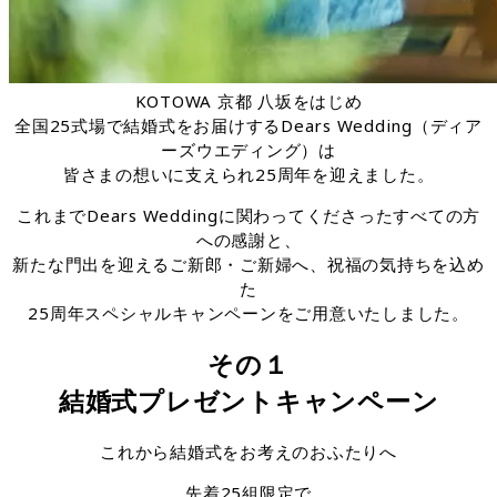
KOTOWA 京都 八坂をはじめ
全国25式場で結婚式をお届けするDears Wedding（ディア
ーズウエディング）は
皆さまの想いに支えられ25周年を迎えました。
これまでDears Weddingに関わってくださったすべての方
への感謝と、
新たな門出を迎えるご新郎・ご新婦へ、祝福の気持ちを込め
た
25周年スペシャルキャンペーンをご用意いたしました。
その１
結婚式プレゼントキャンペーン
これから結婚式をお考えのおふたりへ
先着25組限定で