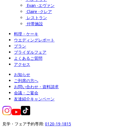
Evan -エヴァン
Claire -クレア
レストラン
付帯施設
料理・ケーキ
ウエディングレポート
プラン
ブライダルフェア
よくあるご質問
アクセス
お知らせ
ご列席の方へ
お問い合わせ・資料請求
会議・ご宴会
友達紹介キャンペーン
見学・フェア予約専用: 
0120-19-1815