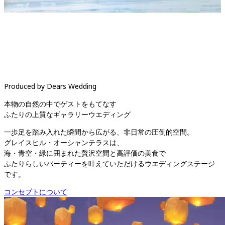
Produced by Dears Wedding
本物の自然の中でゲストをもてなす

ふたりの上質なギャラリーウエディング
一歩足を踏み入れた瞬間から広がる、非日常の圧倒的空間。

グレイスヒル・オーシャンテラスは、

海・青空・緑に囲まれた贅沢空間と高評価の美食で

ふたりらしいパーティーを叶えていただけるウエディングステージ
です。
コンセプトについて