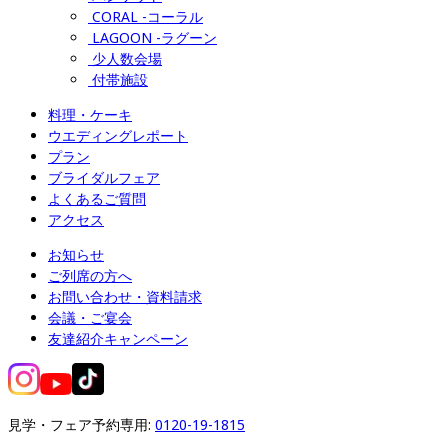
CORAL -コーラル
LAGOON -ラグーン
少人数会場
付帯施設
料理・ケーキ
ウエディングレポート
プラン
ブライダルフェア
よくあるご質問
アクセス
お知らせ
ご列席の方へ
お問い合わせ・資料請求
会議・ご宴会
友達紹介キャンペーン
見学・フェア予約専用: 
0120-19-1815