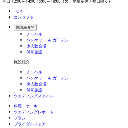
平日 12:00～14:00 15:00～18:00（火・水曜定休 / 祝日除く）
TOP
コンセプト
施設紹介
チャペル
バンケット ＆ ガーデン
少人数会場
付帯施設
施設紹介
チャペル
バンケット ＆ ガーデン
少人数会場
付帯施設
ウエディングスタイル
料理・ケーキ
ウエディングレポート
プラン
ブライダルフェア