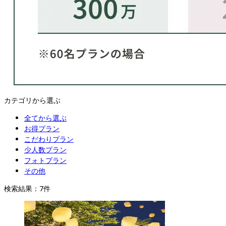
カテゴリから選ぶ
全てから選ぶ
お得プラン
こだわりプラン
少人数プラン
フォトプラン
その他
検索結果：
7
件