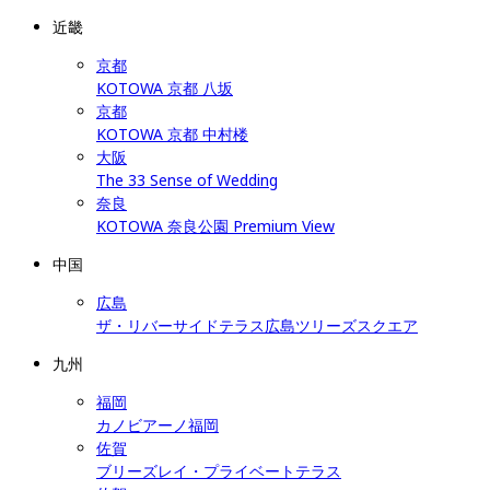
近畿
京都
KOTOWA 京都 八坂
京都
KOTOWA 京都 中村楼
大阪
The 33 Sense of Wedding
奈良
KOTOWA 奈良公園 Premium View
中国
広島
ザ・リバーサイドテラス広島ツリーズスクエア
九州
福岡
カノビアーノ福岡
佐賀
ブリーズレイ・プライベートテラス