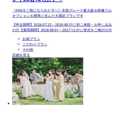
《SNSをご覧になられた方へ》衣装グレード最大級＆映像フル
オプションを標準に含んだ大満足プランです
【申込期間】
2026.07.22～2026.08.31に初ご来館・お申し込み
の方
【適用期間】
2026.08.01～2027.12.31に挙式をご検討の方
お得プラン
こだわりプラン
その他
詳細を見る