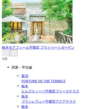
栃木
モアフィール宇都宮 プライベートガーデン
1
/
3
関東・甲信越
新潟
FORTUNE IN THE TERRACE
栃木
ヒルズスィーツ宇都宮ブリーズテラス
栃木
ブランレヴュー宇都宮アクアテラス
栃木