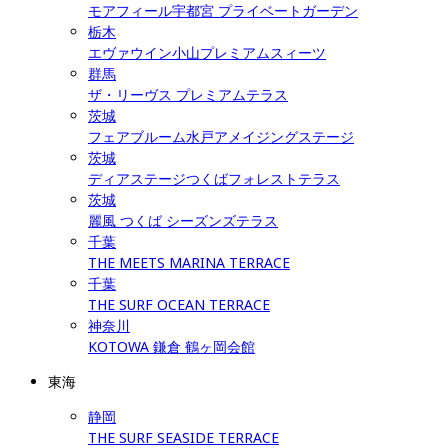
モアフィール宇都宮 プライベートガーデン
栃木
エヴァウイン小山プレミアムスィーツ
群馬
ザ・リーヴス プレミアムテラス
茨城
フェアブルーム水戸アメイジングステージ
茨城
ディアステージつくばフォレストテラス
茨城
麗風 つくば シーズンズテラス
千葉
THE MEETS MARINA TERRACE
千葉
THE SURF OCEAN TERRACE
神奈川
KOTOWA 鎌倉 鶴ヶ岡会館
東海
静岡
THE SURF SEASIDE TERRACE