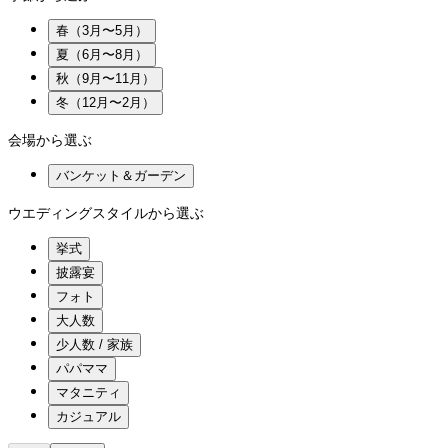
春（3月〜5月）
夏（6月〜8月）
秋（9月〜11月）
冬（12月〜2月）
会場から選ぶ
バンケット＆ガーデン
ウエディングスタイルから選ぶ
挙式
披露宴
フォト
大人数
少人数 / 家族
パパママ
マタニティ
カジュアル