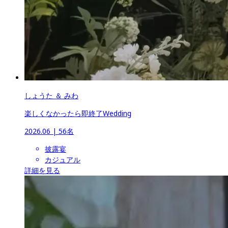
しょうた ＆ みわ
楽しくなかったら即終了Wedding
2026.06
 | 
56名
披露宴
カジュアル
詳細を見る