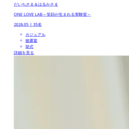
だいちさま＆はるかさま
ONE LOVE LAB～笑顔が生まれる実験室～
2026.05
 | 
35名
カジュアル
披露宴
挙式
詳細を見る