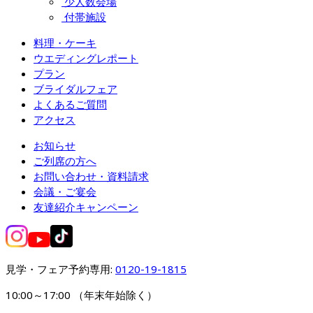
少人数会場
付帯施設
料理・ケーキ
ウエディングレポート
プラン
ブライダルフェア
よくあるご質問
アクセス
お知らせ
ご列席の方へ
お問い合わせ・資料請求
会議・ご宴会
友達紹介キャンペーン
見学・フェア予約専用: 
0120-19-1815
10:00～17:00 （年末年始除く）