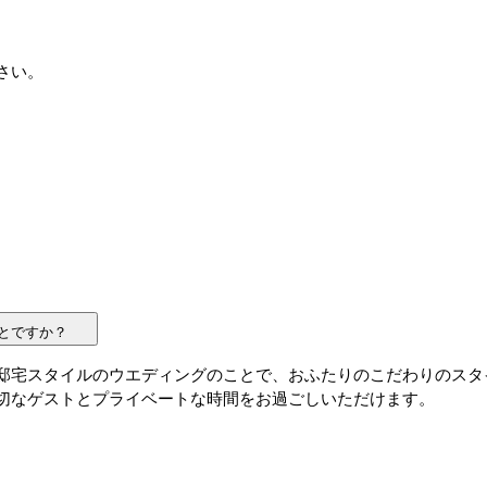
さい。
とですか？
邸宅スタイルのウエディングのことで、おふたりのこだわりのスタ
切なゲストとプライベートな時間をお過ごしいただけます。