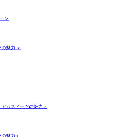
ペーン
の魅力 ＞
ミアムスィーツの魅力＞
ツの魅力＞