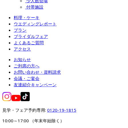
少人数会場
付帯施設
料理・ケーキ
ウエディングレポート
プラン
ブライダルフェア
よくあるご質問
アクセス
お知らせ
ご列席の方へ
お問い合わせ・資料請求
会議・ご宴会
友達紹介キャンペーン
見学・フェア予約専用: 
0120-19-1815
10:00～17:00 （年末年始除く）