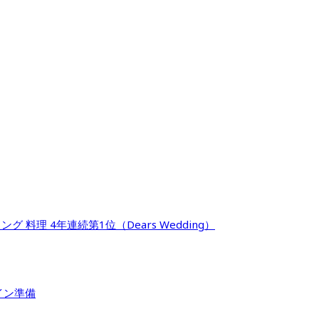
料理 4年連続第1位（Dears Wedding）
イン準備