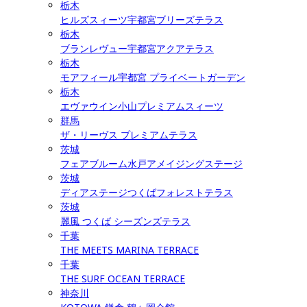
栃木
ヒルズスィーツ宇都宮ブリーズテラス
栃木
ブランレヴュー宇都宮アクアテラス
栃木
モアフィール宇都宮 プライベートガーデン
栃木
エヴァウイン小山プレミアムスィーツ
群馬
ザ・リーヴス プレミアムテラス
茨城
フェアブルーム水戸アメイジングステージ
茨城
ディアステージつくばフォレストテラス
茨城
麗風 つくば シーズンズテラス
千葉
THE MEETS MARINA TERRACE
千葉
THE SURF OCEAN TERRACE
神奈川