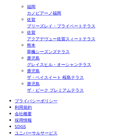
福岡
カノビアーノ福岡
佐賀
ブリーズレイ・プライベートテラス
佐賀
アクアデヴュー佐賀スィートテラス
熊本
翠楓シーズンズテラス
鹿児島
グレイスヒル・オーシャンテラス
鹿児島
ザ・ベイスイート 桜島テラス
鹿児島
ザ・ピーク プレミアムテラス
プライバシーポリシー
利用規約
会社概要
採用情報
SDGS
ユニバーサルサービス