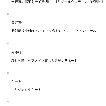
一軒家の邸宅を全て貸切に！オリジナルウエディングが実現！
美容着付
新郎新婦着付け(ヘアメイク含む)・ヘアメイクリハーサル
介添料
移動の際もヘアメイク直しも素早くサポート
ケーキ
オリジナル生ケーキ