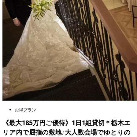
お得プラン
《最大185万円ご優待》1日1組貸切＊栃木エ
リア内で屈指の敷地♪大人数会場でゆとりの