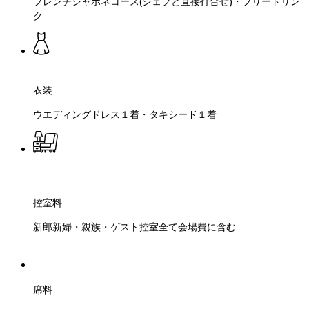
フレンチジャポネコース(シェフと直接打合せ)・フリードリン
ク
衣装
ウエディングドレス１着・タキシード１着
控室料
新郎新婦・親族・ゲスト控室全て会場費に含む
席料