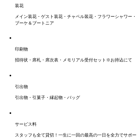
装花
メイン装花・ゲスト装花・チャペル装花・フラワーシャワー・
ブーケ＆ブートニア
印刷物
招待状・席札・席次表・メモリアル受付セット※お持込にて
引出物
引出物・引菓子・縁起物・バッグ
サービス料
スタッフも全て貸切！一生に一回の最高の一日を全力でサポー