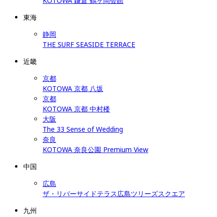
KOTOWA 鎌倉 鶴ヶ岡会館
東海
静岡
THE SURF SEASIDE TERRACE
近畿
京都
KOTOWA 京都 八坂
京都
KOTOWA 京都 中村楼
大阪
The 33 Sense of Wedding
奈良
KOTOWA 奈良公園 Premium View
中国
広島
ザ・リバーサイドテラス広島ツリーズスクエア
九州