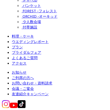
チャペル
バンケット
FOREST -フォレスト
ORCHID -オーキッド
少人数会場
付帯施設
料理・ケーキ
ウエディングレポート
プラン
ブライダルフェア
よくあるご質問
アクセス
お知らせ
ご列席の方へ
お問い合わせ・資料請求
会議・ご宴会
友達紹介キャンペーン