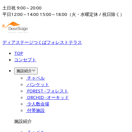
土日祝 9:00～20:00

平日12:00～14:00 15:00～18:00（火・水曜定休 / 祝日除く）
ディアステージつくばフォレストテラス
TOP
コンセプト
施設紹介
チャペル
バンケット
FOREST -フォレスト
ORCHID -オーキッド
少人数会場
付帯施設
施設紹介