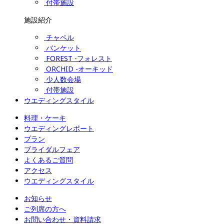
付帯施設
施設紹介
チャペル
バンケット
FOREST -フォレスト
ORCHID -オーキッド
少人数会場
付帯施設
ウエディングスタイル
料理・ケーキ
ウエディングレポート
プラン
ブライダルフェア
よくあるご質問
アクセス
ウエディングスタイル
お知らせ
ご列席の方へ
お問い合わせ・資料請求