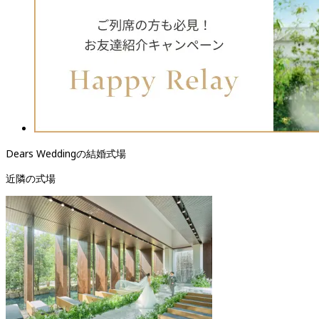
Dears Weddingの結婚式場
近隣の式場