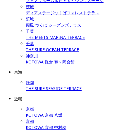
フェアブルーム水戸アメイジングステージ
茨城
ディアステージつくばフォレストテラス
茨城
麗風 つくば シーズンズテラス
千葉
THE MEETS MARINA TERRACE
千葉
THE SURF OCEAN TERRACE
神奈川
KOTOWA 鎌倉 鶴ヶ岡会館
東海
静岡
THE SURF SEASIDE TERRACE
近畿
京都
KOTOWA 京都 八坂
京都
KOTOWA 京都 中村楼