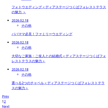
フォトウエディング＜ディアステージつくばフォレストテラス
の魅力 ＞
2026.02.18
その他
パパママ必見！ファミリーウエディング
2026.02.18
その他
大切なご家族・ご友人との結婚式＜ディアステージつくばフォ
レストテラスの魅力＞
2026.02.18
その他
選べる2つのチャペル＜ディアステージつくばフォレストテラ
スの魅力＞
Prev
1
2
Next