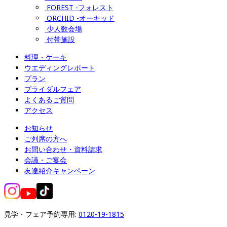
FOREST -フォレスト
ORCHID -オーキッド
少人数会場
付帯施設
料理・ケーキ
ウエディングレポート
プラン
ブライダルフェア
よくあるご質問
アクセス
お知らせ
ご列席の方へ
お問い合わせ・資料請求
会議・ご宴会
友達紹介キャンペーン
見学・フェア予約専用: 
0120-19-1815