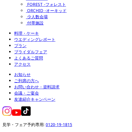
FOREST -フォレスト
ORCHID -オーキッド
少人数会場
付帯施設
料理・ケーキ
ウエディングレポート
プラン
ブライダルフェア
よくあるご質問
アクセス
お知らせ
ご列席の方へ
お問い合わせ・資料請求
会議・ご宴会
友達紹介キャンペーン
見学・フェア予約専用: 
0120-19-1815