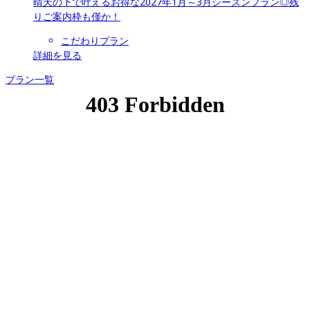
晴天の下で叶えるお得な2027年1月～3月シーズンプラン◎残
りご案内枠も僅か！
こだわりプラン
詳細を見る
プラン一覧