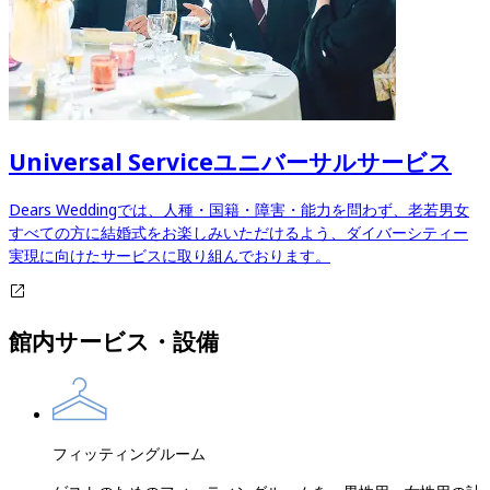
Universal Service
ユニバーサルサービス
Dears Weddingでは、人種・国籍・障害・能力を問わず、老若男女
すべての方に結婚式をお楽しみいただけるよう、ダイバーシティー
実現に向けたサービスに取り組んでおります。​​​​​​​​​​​​​​
館内サービス・設備
フィッティングルーム