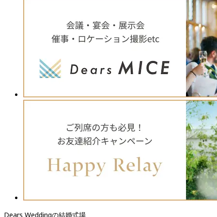
Dears Weddingの結婚式場