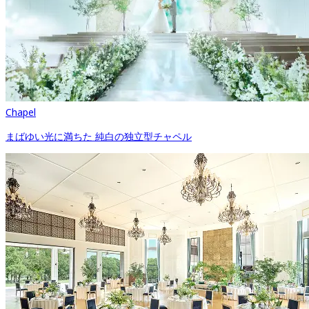
Chapel
まばゆい光に満ちた 純白の独立型チャペル