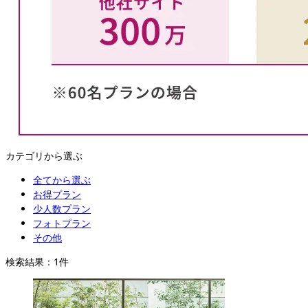
カテゴリから選ぶ
全てから選ぶ
お得プラン
少人数プラン
フォトプラン
その他
検索結果：
1
件