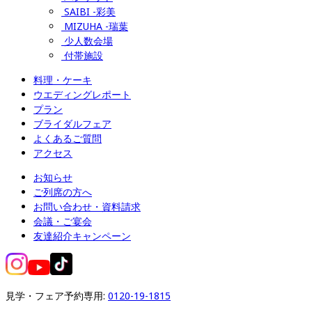
SAIBI -彩美
MIZUHA -瑞葉
少人数会場
付帯施設
料理・ケーキ
ウエディングレポート
プラン
ブライダルフェア
よくあるご質問
アクセス
お知らせ
ご列席の方へ
お問い合わせ・資料請求
会議・ご宴会
友達紹介キャンペーン
見学・フェア予約専用: 
0120-19-1815