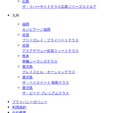
広島
ザ・リバーサイドテラス広島ツリーズスクエア
九州
福岡
カノビアーノ福岡
佐賀
ブリーズレイ・プライベートテラス
佐賀
アクアデヴュー佐賀スィートテラス
熊本
翠楓シーズンズテラス
鹿児島
グレイスヒル・オーシャンテラス
鹿児島
ザ・ベイスイート 桜島テラス
鹿児島
ザ・ピーク プレミアムテラス
プライバシーポリシー
利用規約
会社概要