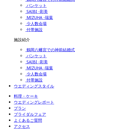
バンケット
SAIBI -彩美
MIZUHA -瑞葉
少人数会場
付帯施設
施設紹介
鶴岡八幡宮での神前結婚式
バンケット
SAIBI -彩美
MIZUHA -瑞葉
少人数会場
付帯施設
ウエディングスタイル
料理・ケーキ
ウエディングレポート
プラン
ブライダルフェア
よくあるご質問
アクセス