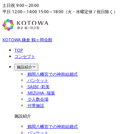
土日祝 9:00～20:00

平日 12:00～14:00 15:00～18:00（火・水曜定休 / 祝日除く）
KOTOWA 鎌倉 鶴ヶ岡会館
TOP
コンセプト
施設紹介
鶴岡八幡宮での神前結婚式
バンケット
SAIBI -彩美
MIZUHA -瑞葉
少人数会場
付帯施設
施設紹介
鶴岡八幡宮での神前結婚式
バンケット