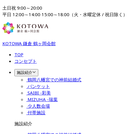
土日祝 9:00～20:00

平日 12:00～14:00 15:00～18:00（火・水曜定休 / 祝日除く）
KOTOWA 鎌倉 鶴ヶ岡会館
TOP
コンセプト
施設紹介
鶴岡八幡宮での神前結婚式
バンケット
SAIBI -彩美
MIZUHA -瑞葉
少人数会場
付帯施設
施設紹介