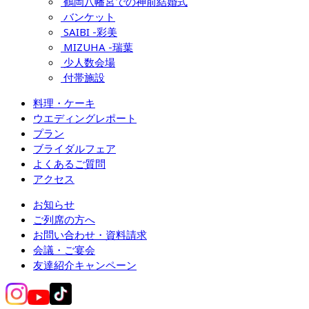
鶴岡八幡宮での神前結婚式
バンケット
SAIBI -彩美
MIZUHA -瑞葉
少人数会場
付帯施設
料理・ケーキ
ウエディングレポート
プラン
ブライダルフェア
よくあるご質問
アクセス
お知らせ
ご列席の方へ
お問い合わせ・資料請求
会議・ご宴会
友達紹介キャンペーン