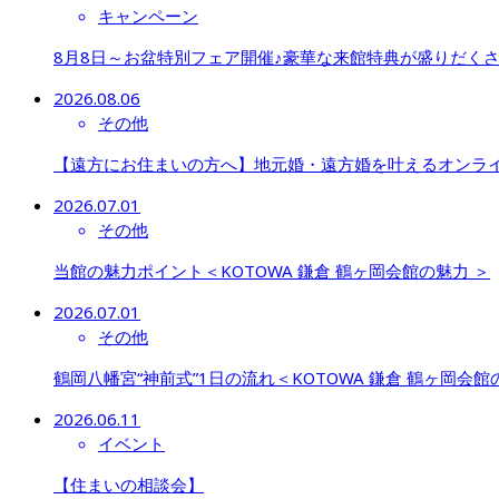
キャンペーン
8月8日～お盆特別フェア開催♪豪華な来館特典が盛りだく
2026.08.06
その他
【遠方にお住まいの方へ】地元婚・遠方婚を叶えるオンラ
2026.07.01
その他
当館の魅力ポイント＜KOTOWA 鎌倉 鶴ヶ岡会館の魅力 ＞
2026.07.01
その他
鶴岡八幡宮“神前式”1日の流れ＜KOTOWA 鎌倉 鶴ヶ岡会館
2026.06.11
イベント
【住まいの相談会】