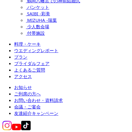
鶴岡八幡宮での神前結婚式
バンケット
SAIBI -彩美
MIZUHA -瑞葉
少人数会場
付帯施設
料理・ケーキ
ウエディングレポート
プラン
ブライダルフェア
よくあるご質問
アクセス
お知らせ
ご列席の方へ
お問い合わせ・資料請求
会議・ご宴会
友達紹介キャンペーン