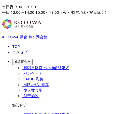
土日祝 9:00～20:00

平日 12:00～14:00 15:00～18:00（火・水曜定休 / 祝日除く）
KOTOWA 鎌倉 鶴ヶ岡会館
TOP
コンセプト
施設紹介
鶴岡八幡宮での神前結婚式
バンケット
SAIBI -彩美
MIZUHA -瑞葉
少人数会場
付帯施設
施設紹介