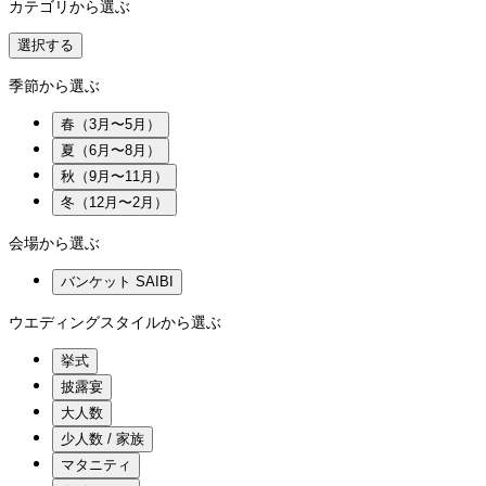
カテゴリから選ぶ
選択する
季節から選ぶ
春（3月〜5月）
夏（6月〜8月）
秋（9月〜11月）
冬（12月〜2月）
会場から選ぶ
バンケット SAIBI
ウエディングスタイルから選ぶ
挙式
披露宴
大人数
少人数 / 家族
マタニティ