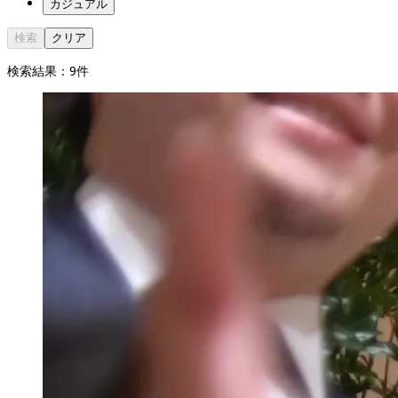
カジュアル
検索
クリア
検索結果：
9
件