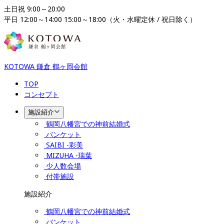
土日祝 9:00～20:00

平日 12:00～14:00 15:00～18:00（火・水曜定休 / 祝日除く）
KOTOWA 鎌倉 鶴ヶ岡会館
TOP
コンセプト
施設紹介
鶴岡八幡宮での神前結婚式
バンケット
SAIBI -彩美
MIZUHA -瑞葉
少人数会場
付帯施設
施設紹介
鶴岡八幡宮での神前結婚式
バンケット