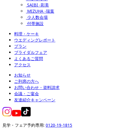
SAIBI -彩美
MIZUHA -瑞葉
少人数会場
付帯施設
料理・ケーキ
ウエディングレポート
プラン
ブライダルフェア
よくあるご質問
アクセス
お知らせ
ご列席の方へ
お問い合わせ・資料請求
会議・ご宴会
友達紹介キャンペーン
見学・フェア予約専用: 
0120-19-1815