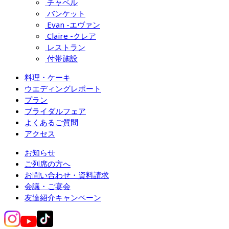
チャペル
バンケット
Evan -エヴァン
Claire -クレア
レストラン
付帯施設
料理・ケーキ
ウエディングレポート
プラン
ブライダルフェア
よくあるご質問
アクセス
お知らせ
ご列席の方へ
お問い合わせ・資料請求
会議・ご宴会
友達紹介キャンペーン