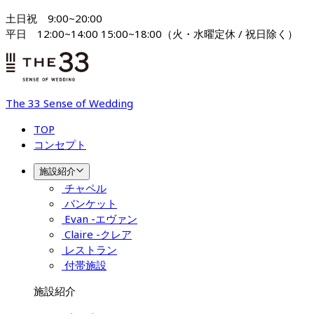
土日祝　9:00~20:00

平日　12:00~14:00 15:00~18:00（火・水曜定休 / 祝日除く）
The 33 Sense of Wedding
TOP
コンセプト
施設紹介
チャペル
バンケット
Evan -エヴァン
Claire -クレア
レストラン
付帯施設
施設紹介