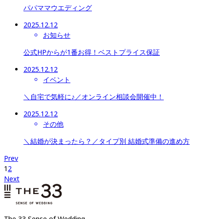
パパママウエディング
2025.12.12
お知らせ
公式HPからが1番お得​​​​​​​！ベストプライス保証
2025.12.12
イベント
＼自宅で気軽に♪／オンライン相談会開催中！
2025.12.12
その他
＼結婚が決まったら？／タイプ別 結婚式準備の進め方
Prev
1
2
Next
The 33 Sense of Wedding