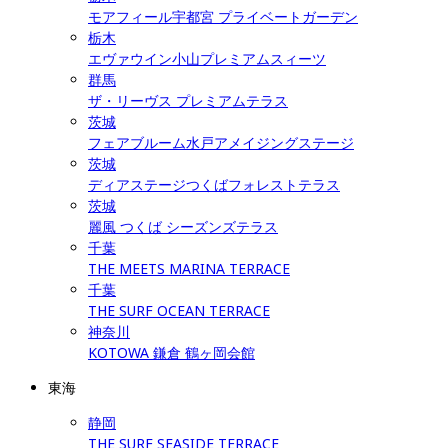
モアフィール宇都宮 プライベートガーデン
栃木
エヴァウイン小山プレミアムスィーツ
群馬
ザ・リーヴス プレミアムテラス
茨城
フェアブルーム水戸アメイジングステージ
茨城
ディアステージつくばフォレストテラス
茨城
麗風 つくば シーズンズテラス
千葉
THE MEETS MARINA TERRACE
千葉
THE SURF OCEAN TERRACE
神奈川
KOTOWA 鎌倉 鶴ヶ岡会館
東海
静岡
THE SURF SEASIDE TERRACE