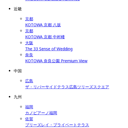
近畿
京都
KOTOWA 京都 八坂
京都
KOTOWA 京都 中村楼
大阪
The 33 Sense of Wedding
奈良
KOTOWA 奈良公園 Premium View
中国
広島
ザ・リバーサイドテラス広島ツリーズスクエア
九州
福岡
カノビアーノ福岡
佐賀
ブリーズレイ・プライベートテラス