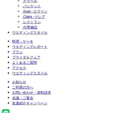
チャペル
バンケット
Evan -エヴァン
Claire -クレア
レストラン
付帯施設
ウエディングスタイル
料理・ケーキ
ウエディングレポート
プラン
ブライダルフェア
よくあるご質問
アクセス
ウエディングスタイル
お知らせ
ご列席の方へ
お問い合わせ・資料請求
会議・ご宴会
友達紹介キャンペーン