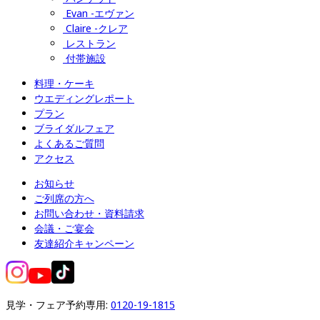
Evan -エヴァン
Claire -クレア
レストラン
付帯施設
料理・ケーキ
ウエディングレポート
プラン
ブライダルフェア
よくあるご質問
アクセス
お知らせ
ご列席の方へ
お問い合わせ・資料請求
会議・ご宴会
友達紹介キャンペーン
見学・フェア予約専用: 
0120-19-1815