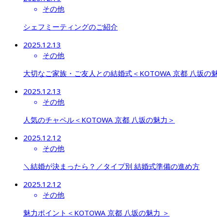
その他
シェフミーティングのご紹介
2025.12.13
その他
大切なご家族・ご友人との結婚式＜KOTOWA 京都 八坂の
2025.12.13
その他
人気のチャペル＜KOTOWA 京都 八坂の魅力＞
2025.12.12
その他
＼結婚が決まったら？／タイプ別 結婚式準備の進め方
2025.12.12
その他
魅力ポイント＜KOTOWA 京都 八坂の魅力 ＞