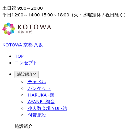
土日祝 9:00～20:00

平日12:00～14:00 15:00～18:00（火・水曜定休 / 祝日除く）
KOTOWA 京都 八坂
TOP
コンセプト
施設紹介
チャペル
バンケット
HARUKA -遥
AYANE -絢音
少人数会場 YUI -結
付帯施設
施設紹介