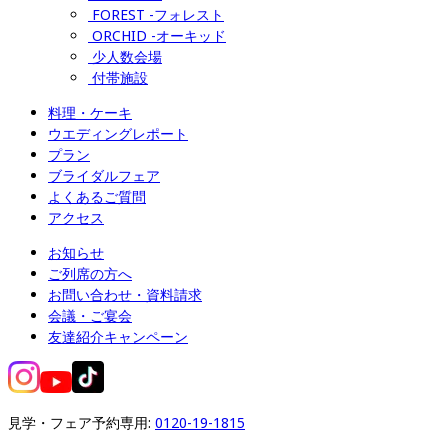
FOREST -フォレスト
ORCHID -オーキッド
少人数会場
付帯施設
料理・ケーキ
ウエディングレポート
プラン
ブライダルフェア
よくあるご質問
アクセス
お知らせ
ご列席の方へ
お問い合わせ・資料請求
会議・ご宴会
友達紹介キャンペーン
見学・フェア予約専用: 
0120-19-1815