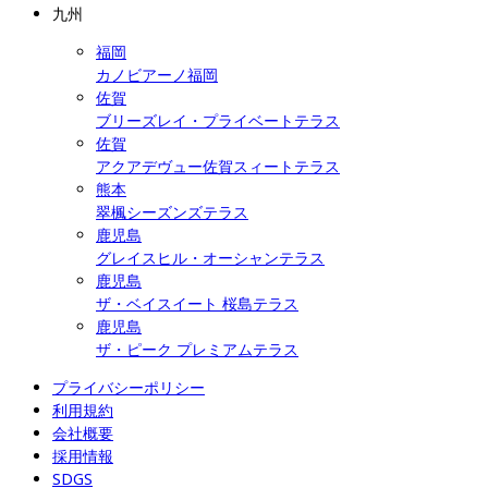
九州
福岡
カノビアーノ福岡
佐賀
ブリーズレイ・プライベートテラス
佐賀
アクアデヴュー佐賀スィートテラス
熊本
翠楓シーズンズテラス
鹿児島
グレイスヒル・オーシャンテラス
鹿児島
ザ・ベイスイート 桜島テラス
鹿児島
ザ・ピーク プレミアムテラス
プライバシーポリシー
利用規約
会社概要
採用情報
SDGS