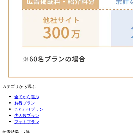
カテゴリから選ぶ
全てから選ぶ
お得プラン
こだわりプラン
少人数プラン
フォトプラン
検索結果：
2
件