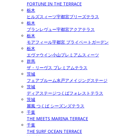
FORTUNE IN THE TERRACE
栃木
ヒルズスィーツ宇都宮ブリーズテラス
栃木
ブランレヴュー宇都宮アクアテラス
栃木
モアフィール宇都宮 プライベートガーデン
栃木
エヴァウイン小山プレミアムスィーツ
群馬
ザ・リーヴス プレミアムテラス
茨城
フェアブルーム水戸アメイジングステージ
茨城
ディアステージつくばフォレストテラス
茨城
麗風 つくば シーズンズテラス
千葉
THE MEETS MARINA TERRACE
千葉
THE SURF OCEAN TERRACE