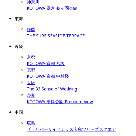
神奈川
KOTOWA 鎌倉 鶴ヶ岡会館
東海
静岡
THE SURF SEASIDE TERRACE
近畿
京都
KOTOWA 京都 八坂
京都
KOTOWA 京都 中村楼
大阪
The 33 Sense of Wedding
奈良
KOTOWA 奈良公園 Premium View
中国
広島
ザ・リバーサイドテラス広島ツリーズスクエア