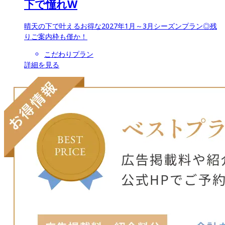
下で憧れW
晴天の下で叶えるお得な2027年1月～3月シーズンプラン◎残
りご案内枠も僅か！
こだわりプラン
詳細を見る