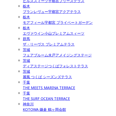
ヒルズスィーツ宇都宮ブリーズテラス
栃木
ブランレヴュー宇都宮アクアテラス
栃木
モアフィール宇都宮 プライベートガーデン
栃木
エヴァウイン小山プレミアムスィーツ
群馬
ザ・リーヴス プレミアムテラス
茨城
フェアブルーム水戸アメイジングステージ
茨城
ディアステージつくばフォレストテラス
茨城
麗風 つくば シーズンズテラス
千葉
THE MEETS MARINA TERRACE
千葉
THE SURF OCEAN TERRACE
神奈川
KOTOWA 鎌倉 鶴ヶ岡会館