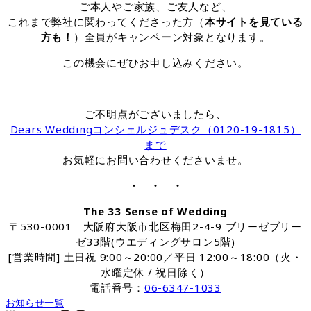
ご本人やご家族、ご友人など、
これまで弊社に関わってくださった方（
本サイトを見ている
方も！
）全員がキャンペーン対象となります。
この機会にぜひお申し込みください。
ご不明点がございましたら、
Dears Weddingコンシェルジュデスク（0120-19-1815）
まで
お気軽にお問い合わせくださいませ。
・ ・ ・
The 33 Sense of Wedding
〒530-0001 大阪府大阪市北区梅田2-4-9 ブリーゼブリー
ゼ33階(ウエディングサロン5階)
[営業時間] 土日祝 9:00～20:00／平日 12:00～18:00（火・
水曜定休 / 祝日除く）
電話番号：
06-6347-1033
お知らせ一覧