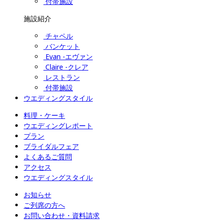
付帯施設
施設紹介
チャペル
バンケット
Evan -エヴァン
Claire -クレア
レストラン
付帯施設
ウエディングスタイル
料理・ケーキ
ウエディングレポート
プラン
ブライダルフェア
よくあるご質問
アクセス
ウエディングスタイル
お知らせ
ご列席の方へ
お問い合わせ・資料請求