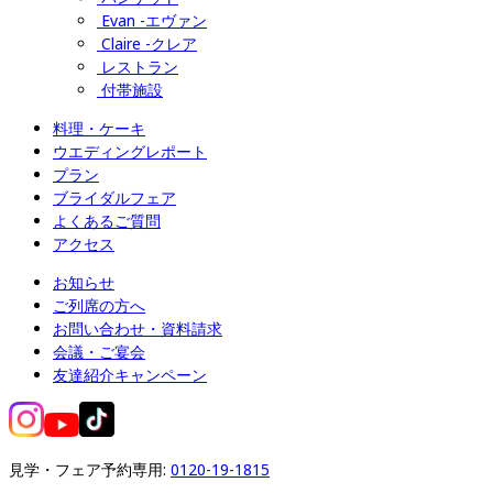
Evan -エヴァン
Claire -クレア
レストラン
付帯施設
料理・ケーキ
ウエディングレポート
プラン
ブライダルフェア
よくあるご質問
アクセス
お知らせ
ご列席の方へ
お問い合わせ・資料請求
会議・ご宴会
友達紹介キャンペーン
見学・フェア予約専用: 
0120-19-1815