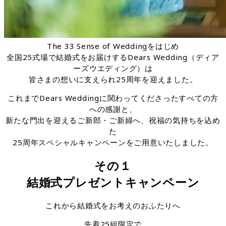
The 33 Sense of Weddingをはじめ
全国25式場で結婚式をお届けするDears Wedding（ディア
ーズウエディング）は
皆さまの想いに支えられ25周年を迎えました。
これまでDears Weddingに関わってくださったすべての方
への感謝と、
新たな門出を迎えるご新郎・ご新婦へ、祝福の気持ちを込め
た
25周年スペシャルキャンペーンをご用意いたしました。
その１
結婚式プレゼントキャンペーン
これから結婚式をお考えのおふたりへ
先着25組限定で