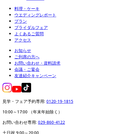
料理・ケーキ
ウエディングレポート
プラン
ブライダルフェア
よくあるご質問
アクセス
お知らせ
ご列席の方へ
お問い合わせ・資料請求
会議・ご宴会
友達紹介キャンペーン
見学・フェア予約専用: 
0120-19-1815
10:00～17:00 （年末年始除く）
お問い合わせ専用: 
029-860-4122
土日祝 9:00～20:00
