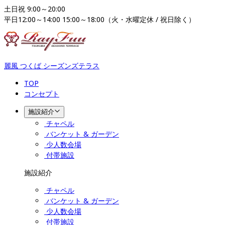
土日祝 9:00～20:00

平日12:00～14:00 15:00～18:00（火・水曜定休 / 祝日除く）
麗風 つくば シーズンズテラス
TOP
コンセプト
施設紹介
チャペル
バンケット & ガーデン
少人数会場
付帯施設
施設紹介
チャペル
バンケット & ガーデン
少人数会場
付帯施設