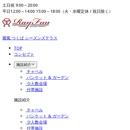
土日祝 9:00～20:00

平日12:00～14:00 15:00～18:00（火・水曜定休 / 祝日除く）
麗風 つくば シーズンズテラス
TOP
コンセプト
施設紹介
チャペル
バンケット & ガーデン
少人数会場
付帯施設
施設紹介
チャペル
バンケット & ガーデン
少人数会場
付帯施設