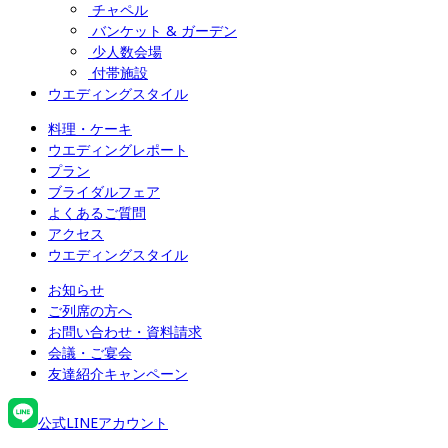
チャペル
バンケット & ガーデン
少人数会場
付帯施設
ウエディングスタイル
料理・ケーキ
ウエディングレポート
プラン
ブライダルフェア
よくあるご質問
アクセス
ウエディングスタイル
お知らせ
ご列席の方へ
お問い合わせ・資料請求
会議・ご宴会
友達紹介キャンペーン
公式LINEアカウント