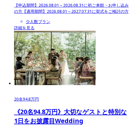
【申込期間】
2026.08.01～2026.08.31に初ご来館・お申し込み
の方
【適用期間】
2026.08.01～2027.07.31に挙式をご検討の方
少人数プラン
詳細を見る
20
名
94.8
万円
《20名94.8万円》大切なゲストと特別な
1日をお披露目Wedding