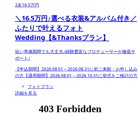
2
名
16.5
万円
＼16.5万円♪選べる衣装&アルバム付き／
ふたりで叶えるフォト
Wedding【&Thanksプラン】
短い準備期間でも大丈夫♪経験豊富なプロデューサーが徹底サ
ポート♪
【申込期間】
2026.08.01～2026.08.31に初ご来館・お申し込み
の方
【適用期間】
2026.08.01～2026.10.31に挙式をご検討の方
フォトプラン
詳細を見る