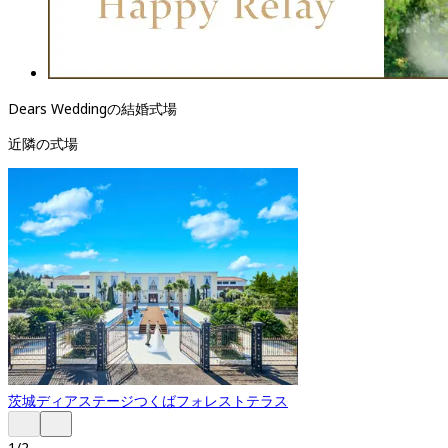
Dears Weddingの結婚式場
近隣の式場
茨城
ディアステージつくばフォレストテラス
1
/
2