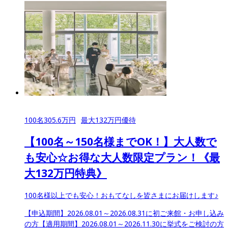
100
名
305.6
万円
最大
132
万円優待
【100名～150名様までOK！】大人数で
も安心☆お得な大人数限定プラン！《最
大132万円特典》
100名様以上でも安心！おもてなしを皆さまにお届けします♪
【申込期間】
2026.08.01～2026.08.31に初ご来館・お申し込み
の方
【適用期間】
2026.08.01～2026.11.30に挙式をご検討の方