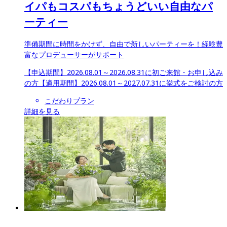
イパもコスパもちょうどいい自由なパ
ーティー
準備期間に時間をかけず、自由で新しいパーティーを！経験豊
富なプロデューサーがサポート
【申込期間】
2026.08.01～2026.08.31に初ご来館・お申し込み
の方
【適用期間】
2026.08.01～2027.07.31に挙式をご検討の方
こだわりプラン
詳細を見る