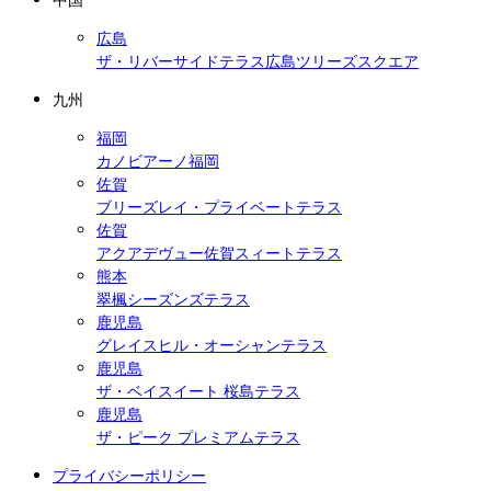
広島
ザ・リバーサイドテラス広島ツリーズスクエア
九州
福岡
カノビアーノ福岡
佐賀
ブリーズレイ・プライベートテラス
佐賀
アクアデヴュー佐賀スィートテラス
熊本
翠楓シーズンズテラス
鹿児島
グレイスヒル・オーシャンテラス
鹿児島
ザ・ベイスイート 桜島テラス
鹿児島
ザ・ピーク プレミアムテラス
プライバシーポリシー