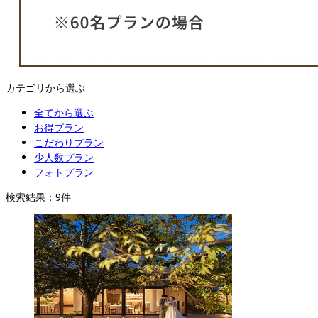
カテゴリから選ぶ
全てから選ぶ
お得プラン
こだわりプラン
少人数プラン
フォトプラン
検索結果：
9
件