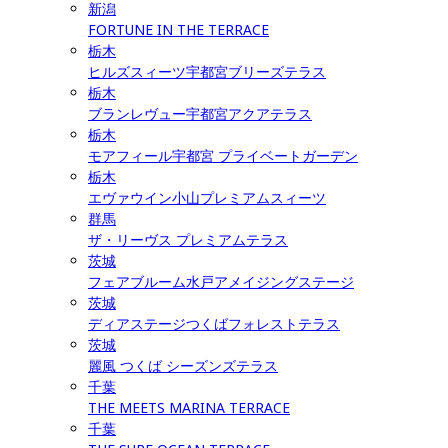
新潟
FORTUNE IN THE TERRACE
栃木
ヒルズスィーツ宇都宮ブリーズテラス
栃木
ブランレヴュー宇都宮アクアテラス
栃木
モアフィール宇都宮 プライベートガーデン
栃木
エヴァウイン小山プレミアムスィーツ
群馬
ザ・リーヴス プレミアムテラス
茨城
フェアブルーム水戸アメイジングステージ
茨城
ディアステージつくばフォレストテラス
茨城
麗風 つくば シーズンズテラス
千葉
THE MEETS MARINA TERRACE
千葉