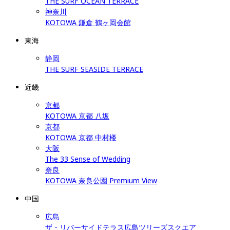
THE SURF OCEAN TERRACE
神奈川
KOTOWA 鎌倉 鶴ヶ岡会館
東海
静岡
THE SURF SEASIDE TERRACE
近畿
京都
KOTOWA 京都 八坂
京都
KOTOWA 京都 中村楼
大阪
The 33 Sense of Wedding
奈良
KOTOWA 奈良公園 Premium View
中国
広島
ザ・リバーサイドテラス広島ツリーズスクエア