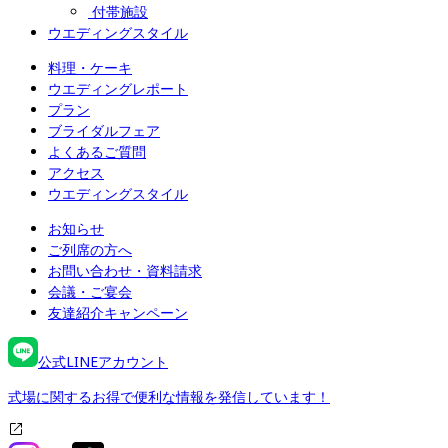
付帯施設
ウエディングスタイル
料理・ケーキ
ウエディングレポート
プラン
ブライダルフェア
よくあるご質問
アクセス
ウエディングスタイル
お知らせ
ご列席の方へ
お問い合わせ・資料請求
会議・ご宴会
友達紹介キャンペーン
公式LINEアカウント
式場に関するお得で便利な情報を発信しています！