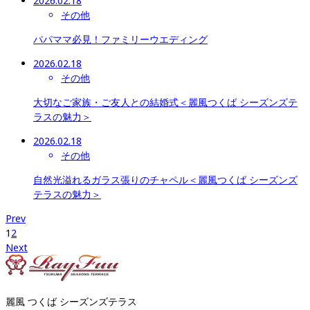
2026.02.18
その他
パパママ必見！ファミリーウエディング
2026.02.18
その他
大切なご家族・ご友人との結婚式＜麗風つくば シーズンズテ
ラスの魅力＞
2026.02.18
その他
自然光溢れるガラス張りのチャペル＜麗風つくば シーズンズ
テラスの魅力＞
Prev
1
2
Next
麗風 つくば シーズンズテラス