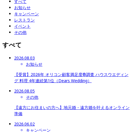
すべて
お知らせ
キャンペーン
レストラン
イベント
その他
すべて
2026.08.03
お知らせ
【受賞】2026年 オリコン顧客満足度®調査 ハウスウエディン
グ 料理 4年連続第1位（Dears Wedding）
2026.08.05
その他
【遠方にお住まいの方へ】地元婚・遠方婚を叶えるオンライン
準備
2026.06.02
キャンペーン