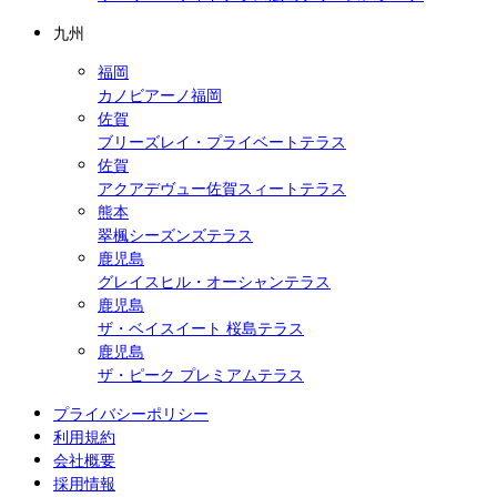
九州
福岡
カノビアーノ福岡
佐賀
ブリーズレイ・プライベートテラス
佐賀
アクアデヴュー佐賀スィートテラス
熊本
翠楓シーズンズテラス
鹿児島
グレイスヒル・オーシャンテラス
鹿児島
ザ・ベイスイート 桜島テラス
鹿児島
ザ・ピーク プレミアムテラス
プライバシーポリシー
利用規約
会社概要
採用情報