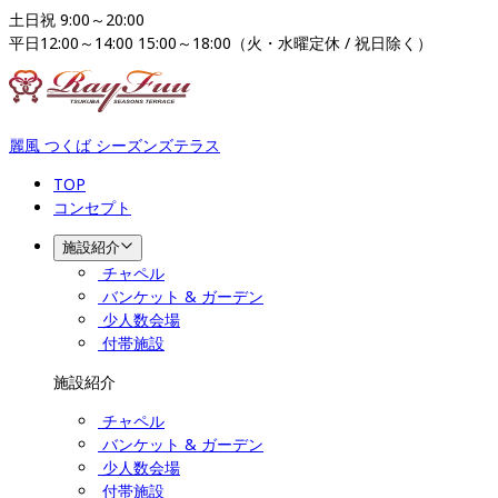
土日祝 9:00～20:00

平日12:00～14:00 15:00～18:00（火・水曜定休 / 祝日除く）
麗風 つくば シーズンズテラス
TOP
コンセプト
施設紹介
チャペル
バンケット & ガーデン
少人数会場
付帯施設
施設紹介
チャペル
バンケット & ガーデン
少人数会場
付帯施設