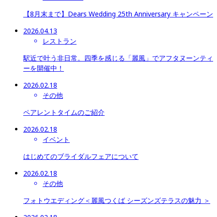
【8月末まで】Dears Wedding 25th Anniversary キャンペーン
2026.04.13
レストラン
駅近で叶う非日常。四季を感じる「麗風」でアフタヌーンティ
ーを開催中！
2026.02.18
その他
ペアレントタイムのご紹介
2026.02.18
イベント
はじめてのブライダルフェアについて
2026.02.18
その他
フォトウエディング＜麗風つくば シーズンズテラスの魅力 ＞