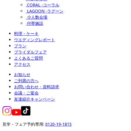
CORAL -コーラル
LAGOON -ラグーン
少人数会場
付帯施設
料理・ケーキ
ウエディングレポート
プラン
ブライダルフェア
よくあるご質問
アクセス
お知らせ
ご列席の方へ
お問い合わせ・資料請求
会議・ご宴会
友達紹介キャンペーン
見学・フェア予約専用: 
0120-19-1815