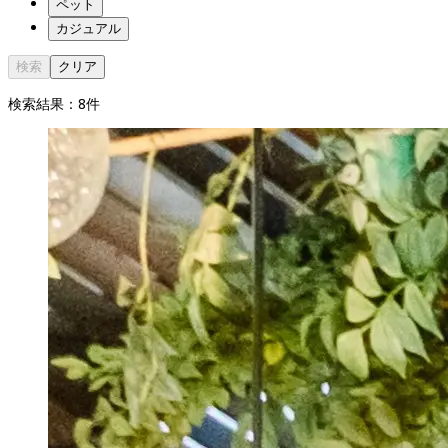
ペット
カジュアル
検索
クリア
検索結果：
8
件