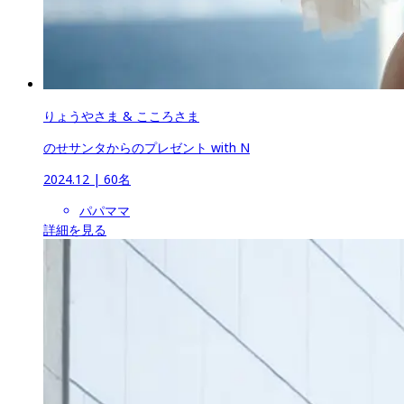
りょうやさま & こころさま
のせサンタからのプレゼント with N
2024.12
 | 
60名
パパママ
詳細を見る