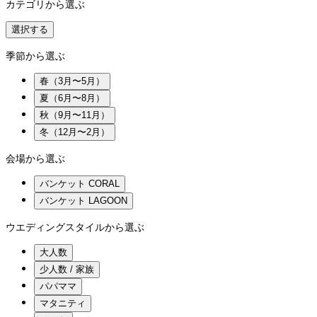
カテゴリから選ぶ
選択する
季節から選ぶ
春（3月〜5月）
夏（6月〜8月）
秋（9月〜11月）
冬（12月〜2月）
会場から選ぶ
バンケット CORAL
バンケット LAGOON
ウエディングスタイルから選ぶ
大人数
少人数 / 家族
パパママ
マタニティ