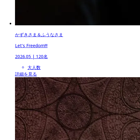
かずきさま＆ふうなさま
Let's Freedom!!!
2026.05
 | 
120名
大人数
詳細を見る