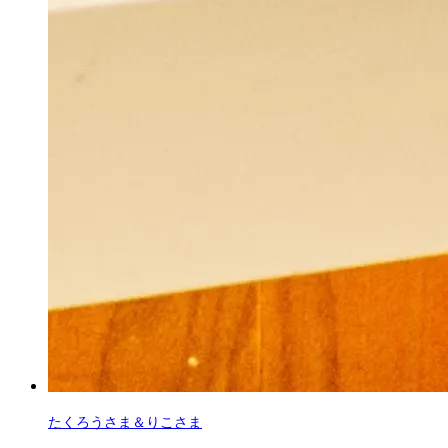
たくろうさま＆りこさま