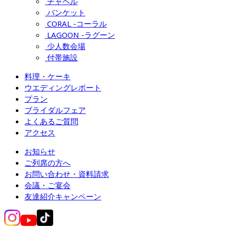
チャペル
バンケット
CORAL -コーラル
LAGOON -ラグーン
少人数会場
付帯施設
料理・ケーキ
ウエディングレポート
プラン
ブライダルフェア
よくあるご質問
アクセス
お知らせ
ご列席の方へ
お問い合わせ・資料請求
会議・ご宴会
友達紹介キャンペーン