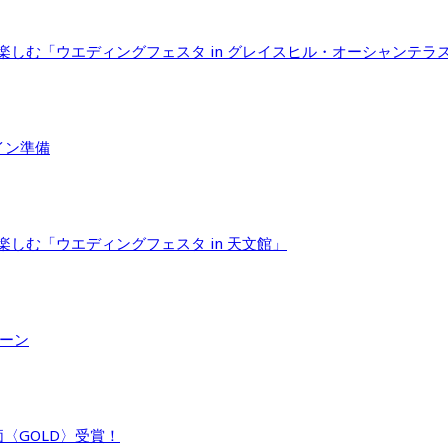
で楽しむ「ウエディングフェスタ in グレイスヒル・オーシャンテラ
イン準備
楽しむ「ウエディングフェスタ in 天文館」
ペーン
〈GOLD〉受賞！