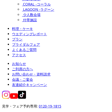
CORAL -コーラル
LAGOON -ラグーン
少人数会場
付帯施設
料理・ケーキ
ウエディングレポート
プラン
ブライダルフェア
よくあるご質問
アクセス
お知らせ
ご列席の方へ
お問い合わせ・資料請求
会議・ご宴会
友達紹介キャンペーン
見学・フェア予約専用: 
0120-19-1815