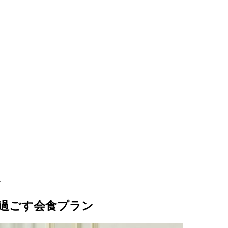
ン
と過ごす会食プラン