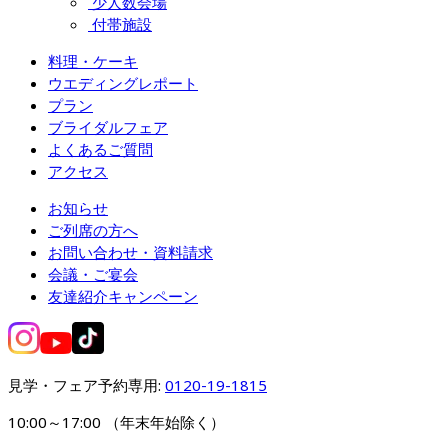
少人数会場
付帯施設
料理・ケーキ
ウエディングレポート
プラン
ブライダルフェア
よくあるご質問
アクセス
お知らせ
ご列席の方へ
お問い合わせ・資料請求
会議・ご宴会
友達紹介キャンペーン
見学・フェア予約専用: 
0120-19-1815
10:00～17:00 （年末年始除く）