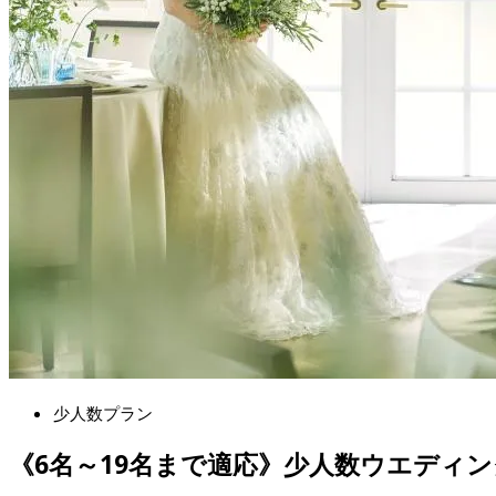
少人数プラン
《6名～19名まで適応》少人数ウエディ