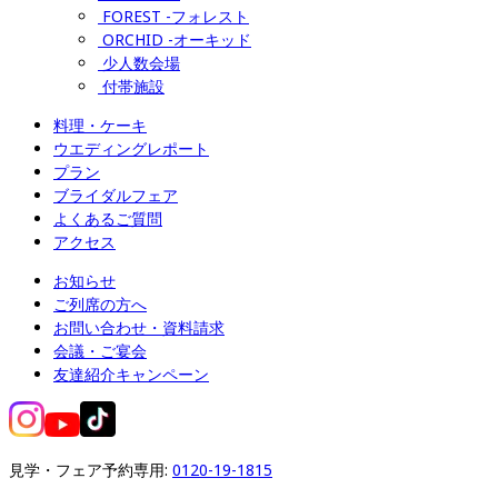
FOREST -フォレスト
ORCHID -オーキッド
少人数会場
付帯施設
料理・ケーキ
ウエディングレポート
プラン
ブライダルフェア
よくあるご質問
アクセス
お知らせ
ご列席の方へ
お問い合わせ・資料請求
会議・ご宴会
友達紹介キャンペーン
見学・フェア予約専用: 
0120-19-1815