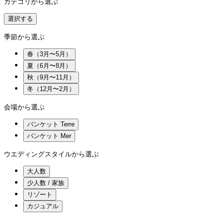
カテゴリから選ぶ
選択する
季節から選ぶ
春（3月〜5月）
夏（6月〜8月）
秋（9月〜11月）
冬（12月〜2月）
会場から選ぶ
バンケット Terre
バンケット Mer
ウエディングスタイルから選ぶ
大人数
少人数 / 家族
リゾート
カジュアル