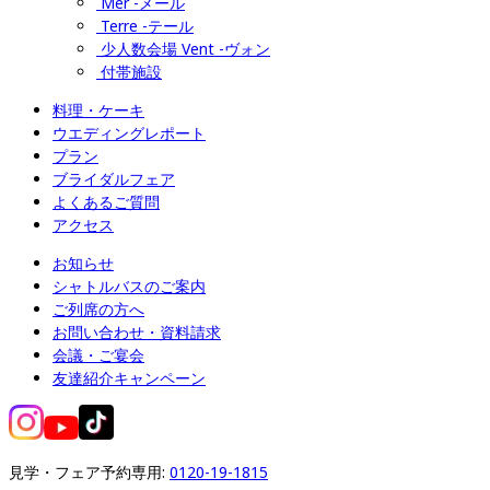
Mer -メール
Terre -テール
少人数会場 Vent -ヴォン
付帯施設
料理・ケーキ
ウエディングレポート
プラン
ブライダルフェア
よくあるご質問
アクセス
お知らせ
シャトルバスのご案内
ご列席の方へ
お問い合わせ・資料請求
会議・ご宴会
友達紹介キャンペーン
見学・フェア予約専用: 
0120-19-1815