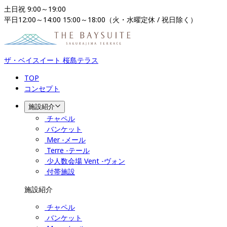
土日祝 9:00～19:00

平日12:00～14:00 15:00～18:00（火・水曜定休 / 祝日除く）
ザ・ベイスイート 桜島テラス
TOP
コンセプト
施設紹介
チャペル
バンケット
Mer -メール
Terre -テール
少人数会場 Vent -ヴォン
付帯施設
施設紹介
チャペル
バンケット