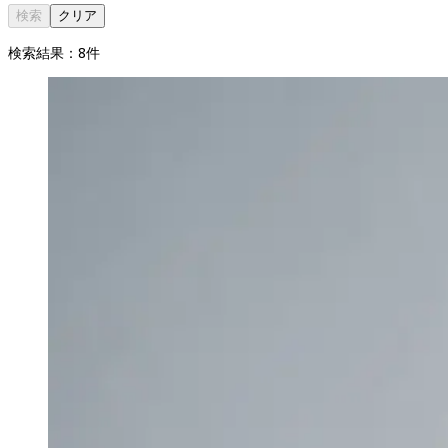
検索
クリア
検索結果：
8
件