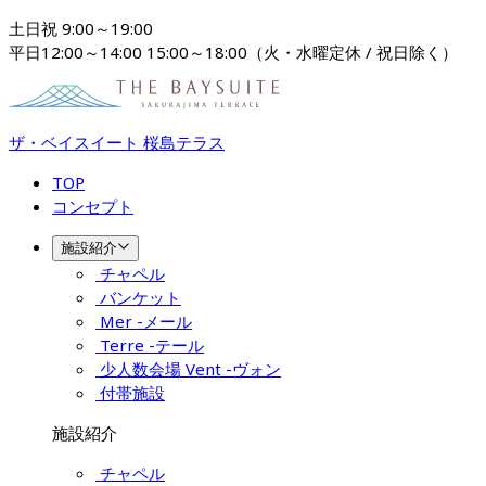
土日祝 9:00～19:00

平日12:00～14:00 15:00～18:00（火・水曜定休 / 祝日除く）
ザ・ベイスイート 桜島テラス
TOP
コンセプト
施設紹介
チャペル
バンケット
Mer -メール
Terre -テール
少人数会場 Vent -ヴォン
付帯施設
施設紹介
チャペル