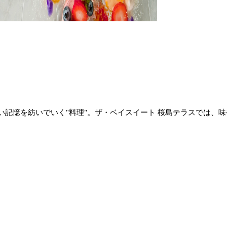
い記憶を紡いでいく"料理"。ザ・ベイスイート 桜島テラスでは、