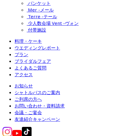
バンケット
Mer -メール
Terre -テール
少人数会場 Vent -ヴォン
付帯施設
料理・ケーキ
ウエディングレポート
プラン
ブライダルフェア
よくあるご質問
アクセス
お知らせ
シャトルバスのご案内
ご列席の方へ
お問い合わせ・資料請求
会議・ご宴会
友達紹介キャンペーン