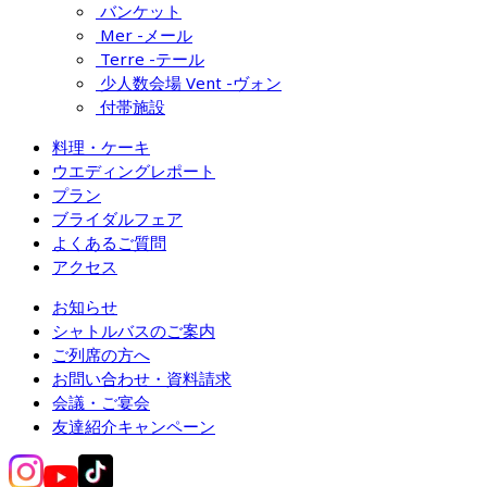
バンケット
Mer -メール
Terre -テール
少人数会場 Vent -ヴォン
付帯施設
料理・ケーキ
ウエディングレポート
プラン
ブライダルフェア
よくあるご質問
アクセス
お知らせ
シャトルバスのご案内
ご列席の方へ
お問い合わせ・資料請求
会議・ご宴会
友達紹介キャンペーン