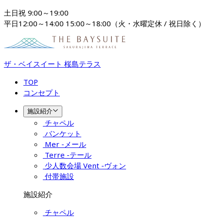
土日祝 9:00～19:00

平日12:00～14:00 15:00～18:00（火・水曜定休 / 祝日除く）
ザ・ベイスイート 桜島テラス
TOP
コンセプト
施設紹介
チャペル
バンケット
Mer -メール
Terre -テール
少人数会場 Vent -ヴォン
付帯施設
施設紹介
チャペル