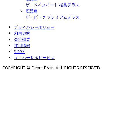
ザ・ベイスイート 桜島テラス
鹿児島
ザ・ピーク プレミアムテラス
プライバシーポリシー
利用規約
会社概要
採用情報
SDGS
ユニバーサルサービス
COPYRIGHT © Dears Brain. ALL RIGHTS RESERVED.