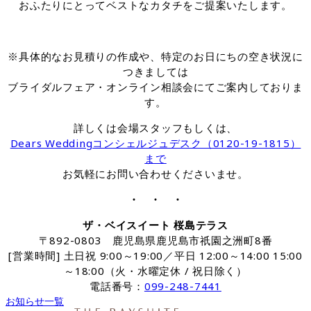
おふたりにとってベストなカタチをご提案いたします。
※具体的なお見積りの作成や、特定のお日にちの空き状況に
つきましては
ブライダルフェア・オンライン相談会にてご案内しておりま
す。
詳しくは会場スタッフもしくは、
Dears Weddingコンシェルジュデスク（0120-19-1815）
まで
お気軽にお問い合わせくださいませ。
・ ・ ・
ザ・ベイスイート 桜島テラス
〒892-0803 鹿児島県鹿児島市祇園之洲町8番
[営業時間] 土日祝 9:00～19:00／平日 12:00～14:00 15:00
～18:00（火・水曜定休 / 祝日除く）
電話番号：
099-248-7441
お知らせ一覧