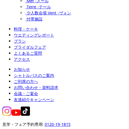
Mer -メール
Terre -テール
少人数会場 Vent -ヴォン
付帯施設
料理・ケーキ
ウエディングレポート
プラン
ブライダルフェア
よくあるご質問
アクセス
お知らせ
シャトルバスのご案内
ご列席の方へ
お問い合わせ・資料請求
会議・ご宴会
友達紹介キャンペーン
見学・フェア予約専用: 
0120-19-1815