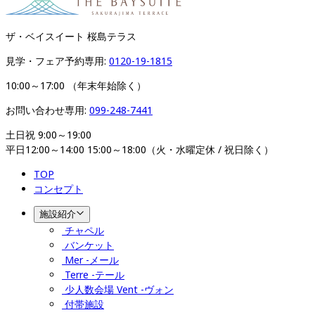
ザ・ベイスイート 桜島テラス
見学・フェア予約専用: 
0120-19-1815
10:00～17:00 （年末年始除く）
お問い合わせ専用: 
099-248-7441
土日祝 9:00～19:00

平日12:00～14:00 15:00～18:00（火・水曜定休 / 祝日除く）
TOP
コンセプト
施設紹介
チャペル
バンケット
Mer -メール
Terre -テール
少人数会場 Vent -ヴォン
付帯施設