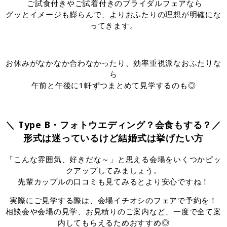
ご試食付きやご試着付きのブライダルフェアなら
グッとイメージも膨らんで、よりおふたりの理想が明確にな
ってきます。
お休みがなかなか合わなかったり、効率重視派なおふたりな
ら
午前と午後に1軒ずつまとめて見学するのも◎
＼ Type B・フォトウエディング？会食もする？／
形式は迷っているけど結婚式は挙げたい方
「こんな雰囲気、好きだな～」と思える会場をいくつかピッ
クアップしてみましょう。
先輩カップルの口コミも見てみるとより安心ですね！
実際にご見学する際は、会場イチオシのフェアで予約を！
相談会や会場の見学、お見積りのご案内など、一度で全て案
内してもらえるためおすすめ◎