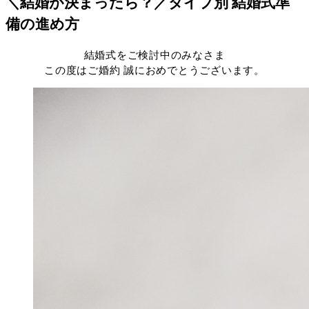
＼結婚が決まったら？／タイプ別 結婚式準
備の進め方
結婚式をご検討中のみなさま
この度はご婚約 誠におめでとうございます。