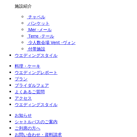
施設紹介
チャペル
バンケット
Mer -メール
Terre -テール
少人数会場 Vent -ヴォン
付帯施設
ウエディングスタイル
料理・ケーキ
ウエディングレポート
プラン
ブライダルフェア
よくあるご質問
アクセス
ウエディングスタイル
お知らせ
シャトルバスのご案内
ご列席の方へ
お問い合わせ・資料請求