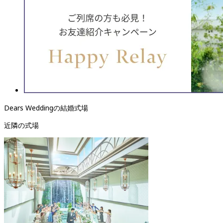
Dears Weddingの結婚式場
近隣の式場