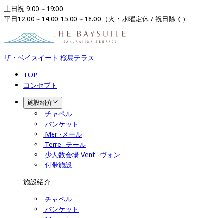
土日祝 9:00～19:00

平日12:00～14:00 15:00～18:00（火・水曜定休 / 祝日除く）
ザ・ベイスイート 桜島テラス
TOP
コンセプト
施設紹介
チャペル
バンケット
Mer -メール
Terre -テール
少人数会場 Vent -ヴォン
付帯施設
施設紹介
チャペル
バンケット