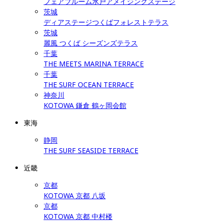
フェアブルーム水戸アメイジングステージ
茨城
ディアステージつくばフォレストテラス
茨城
麗風 つくば シーズンズテラス
千葉
THE MEETS MARINA TERRACE
千葉
THE SURF OCEAN TERRACE
神奈川
KOTOWA 鎌倉 鶴ヶ岡会館
東海
静岡
THE SURF SEASIDE TERRACE
近畿
京都
KOTOWA 京都 八坂
京都
KOTOWA 京都 中村楼