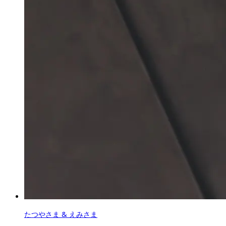
たつやさま & えみさま