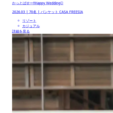
かっとばせー!!Happy Wedding⚾
2026.03
 | 
70名
 | 
バンケット CASA FREESIA
リゾート
カジュアル
詳細を見る