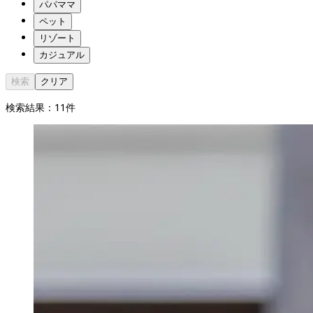
パパママ
ペット
リゾート
カジュアル
検索
クリア
検索結果：
11
件