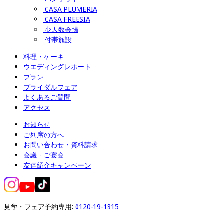
CASA PLUMERIA
CASA FREESIA
少人数会場
付帯施設
料理・ケーキ
ウエディングレポート
プラン
ブライダルフェア
よくあるご質問
アクセス
お知らせ
ご列席の方へ
お問い合わせ・資料請求
会議・ご宴会
友達紹介キャンペーン
見学・フェア予約専用: 
0120-19-1815