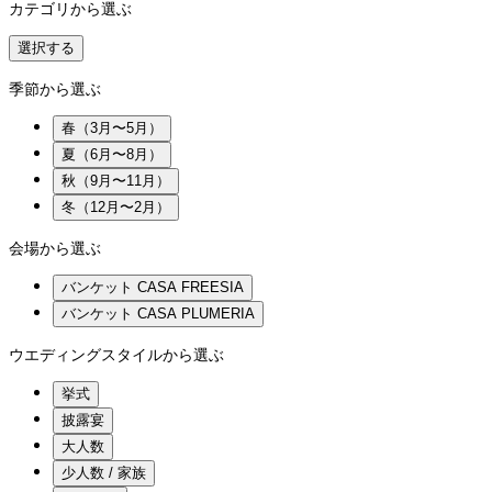
カテゴリから選ぶ
選択する
季節から選ぶ
春（3月〜5月）
夏（6月〜8月）
秋（9月〜11月）
冬（12月〜2月）
会場から選ぶ
バンケット CASA FREESIA
バンケット CASA PLUMERIA
ウエディングスタイルから選ぶ
挙式
披露宴
大人数
少人数 / 家族