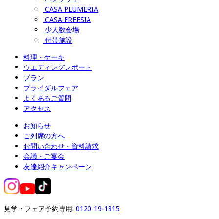
CASA PLUMERIA
CASA FREESIA
少人数会場
付帯施設
料理・ケーキ
ウエディングレポート
プラン
ブライダルフェア
よくあるご質問
アクセス
お知らせ
ご列席の方へ
お問い合わせ・資料請求
会議・ご宴会
友達紹介キャンペーン
見学・フェア予約専用: 
0120-19-1815