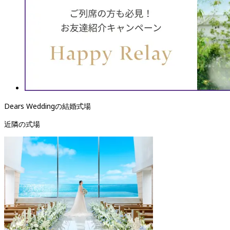
Dears Weddingの結婚式場
近隣の式場