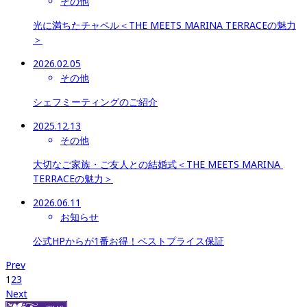
その他
光に満ちたチャペル＜THE MEETS MARINA TERRACEの魅力
＞
2026.02.05
その他
シェフミーティングのご紹介
2025.12.13
その他
大切なご家族・ご友人との結婚式＜THE MEETS MARINA 
TERRACEの魅力＞
2026.06.11
お知らせ
公式HPからが1番お得​​​​​​​！ベストプライス保証
Prev
1
2
3
Next