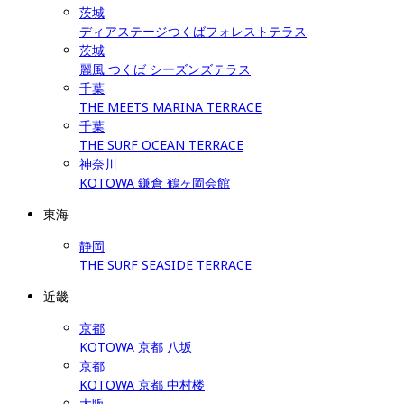
茨城
ディアステージつくばフォレストテラス
茨城
麗風 つくば シーズンズテラス
千葉
THE MEETS MARINA TERRACE
千葉
THE SURF OCEAN TERRACE
神奈川
KOTOWA 鎌倉 鶴ヶ岡会館
東海
静岡
THE SURF SEASIDE TERRACE
近畿
京都
KOTOWA 京都 八坂
京都
KOTOWA 京都 中村楼
大阪