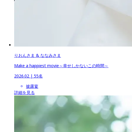
りおんさま & ななみさま
Make a happiest movie～幸せしかないこの時間～
2026.02
 | 
55名
披露宴
詳細を見る