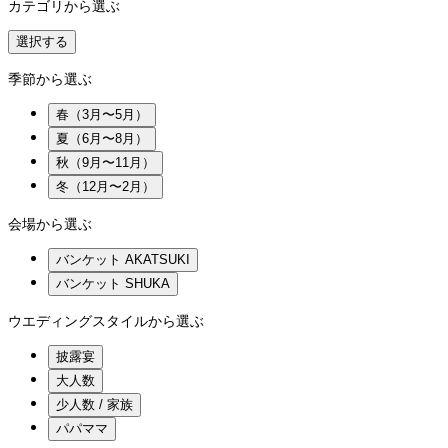
カテゴリから選ぶ
選択する
季節から選ぶ
春（3月〜5月）
夏（6月〜8月）
秋（9月〜11月）
冬（12月〜2月）
会場から選ぶ
バンケット AKATSUKI
バンケット SHUKA
ウエディングスタイルから選ぶ
披露宴
大人数
少人数 / 家族
パパママ