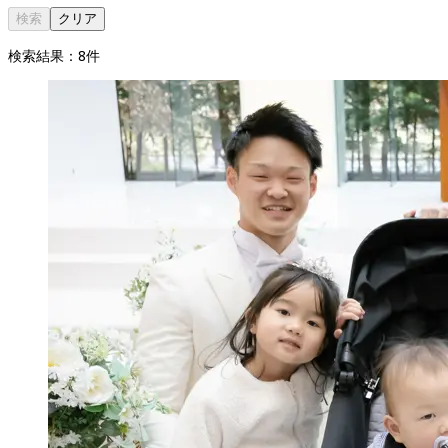
検索
クリア
検索結果：
8
件