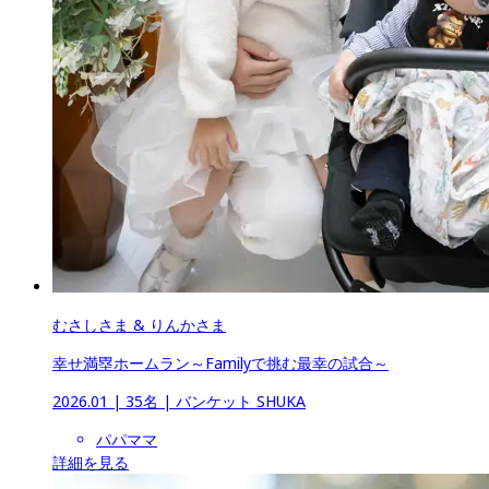
むさしさま & りんかさま
幸せ満塁ホームラン～Familyで挑む最幸の試合～
2026.01
 | 
35名
 | 
バンケット SHUKA
パパママ
詳細を見る