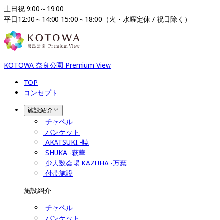
土日祝 9:00～19:00

平日12:00～14:00 15:00～18:00（火・水曜定休 / 祝日除く）
KOTOWA 奈良公園 Premium View
TOP
コンセプト
施設紹介
チャペル
バンケット
AKATSUKI -暁
SHUKA -萩華
少人数会場 KAZUHA -万葉
付帯施設
施設紹介
チャペル
バンケット