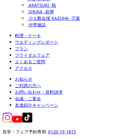
AKATSUKI -暁
SHUKA -萩華
少人数会場 KAZUHA -万葉
付帯施設
料理・ケーキ
ウエディングレポート
プラン
ブライダルフェア
よくあるご質問
アクセス
お知らせ
ご列席の方へ
お問い合わせ・資料請求
会議・ご宴会
友達紹介キャンペーン
見学・フェア予約専用: 
0120-19-1815