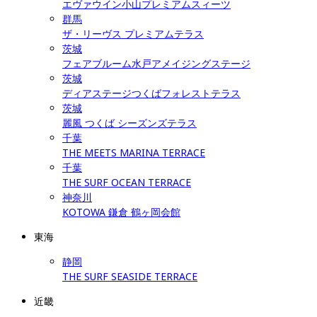
エヴァウイン小山プレミアムスィーツ
群馬
ザ・リーヴス プレミアムテラス
茨城
フェアブルーム水戸アメイジングステージ
茨城
ディアステージつくばフォレストテラス
茨城
麗風 つくば シーズンズテラス
千葉
THE MEETS MARINA TERRACE
千葉
THE SURF OCEAN TERRACE
神奈川
KOTOWA 鎌倉 鶴ヶ岡会館
東海
静岡
THE SURF SEASIDE TERRACE
近畿