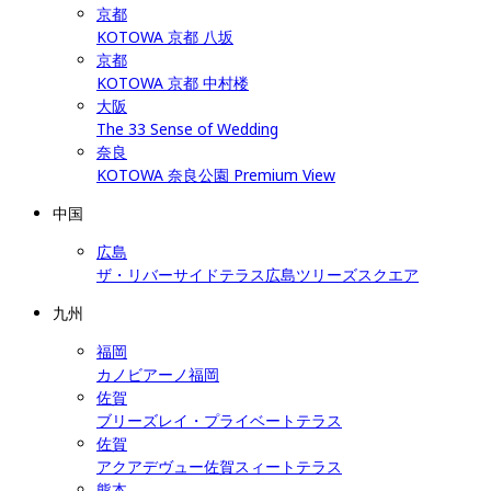
京都
KOTOWA 京都 八坂
京都
KOTOWA 京都 中村楼
大阪
The 33 Sense of Wedding
奈良
KOTOWA 奈良公園 Premium View
中国
広島
ザ・リバーサイドテラス広島ツリーズスクエア
九州
福岡
カノビアーノ福岡
佐賀
ブリーズレイ・プライベートテラス
佐賀
アクアデヴュー佐賀スィートテラス
熊本