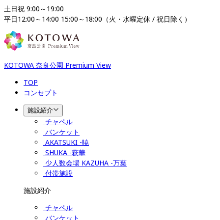
土日祝 9:00～19:00

平日12:00～14:00 15:00～18:00（火・水曜定休 / 祝日除く）
KOTOWA 奈良公園 Premium View
TOP
コンセプト
施設紹介
チャペル
バンケット
AKATSUKI -暁
SHUKA -萩華
少人数会場 KAZUHA -万葉
付帯施設
施設紹介
チャペル
バンケット