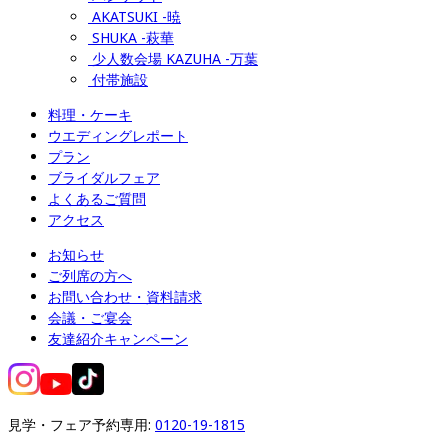
AKATSUKI -暁
SHUKA -萩華
少人数会場 KAZUHA -万葉
付帯施設
料理・ケーキ
ウエディングレポート
プラン
ブライダルフェア
よくあるご質問
アクセス
お知らせ
ご列席の方へ
お問い合わせ・資料請求
会議・ご宴会
友達紹介キャンペーン
見学・フェア予約専用: 
0120-19-1815