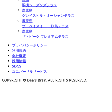
翠楓シーズンズテラス
鹿児島
グレイスヒル・オーシャンテラス
鹿児島
ザ・ベイスイート 桜島テラス
鹿児島
ザ・ピーク プレミアムテラス
プライバシーポリシー
利用規約
会社概要
採用情報
SDGS
ユニバーサルサービス
COPYRIGHT © Dears Brain. ALL RIGHTS RESERVED.