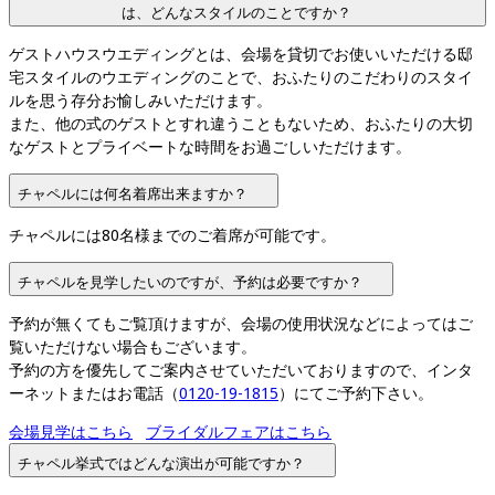
は、どんなスタイルのことですか？
ゲストハウスウエディングとは、会場を貸切でお使いいただける邸
宅スタイルのウエディングのことで、おふたりのこだわりのスタイ
ルを思う存分お愉しみいただけます。

また、他の式のゲストとすれ違うこともないため、おふたりの大切
なゲストとプライベートな時間をお過ごしいただけます。
チャペルには何名着席出来ますか？
チャペルには80名様までのご着席が可能です。
チャペルを見学したいのですが、予約は必要ですか？
予約が無くてもご覧頂けますが、会場の使用状況などによってはご
覧いただけない場合もございます。

予約の方を優先してご案内させていただいておりますので、インタ
ーネットまたはお電話（
0120-19-1815
）にてご予約下さい。
会場見学はこちら
ブライダルフェアはこちら
チャペル挙式ではどんな演出が可能ですか？