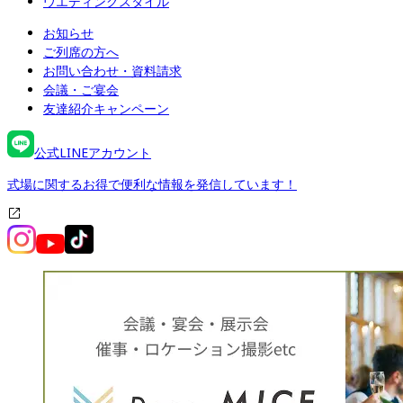
ウエディングスタイル
お知らせ
ご列席の方へ
お問い合わせ・資料請求
会議・ご宴会
友達紹介キャンペーン
公式LINEアカウント
式場に関するお得で便利な情報を発信しています！