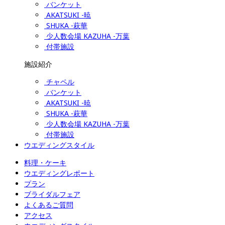
バンケット
AKATSUKI -暁
SHUKA -萩華
少人数会場 KAZUHA -万葉
付帯施設
施設紹介
チャペル
バンケット
AKATSUKI -暁
SHUKA -萩華
少人数会場 KAZUHA -万葉
付帯施設
ウエディングスタイル
料理・ケーキ
ウエディングレポート
プラン
ブライダルフェア
よくあるご質問
アクセス