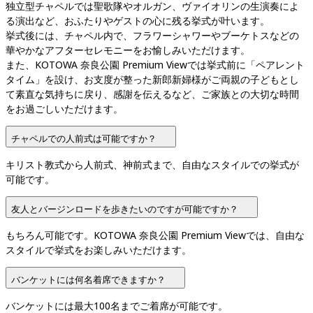
独立型チャペルでは聖歌隊やオルガン、ヴァイオリンの生演奏によ
る演出など、おふたりやゲストの心に残る挙式が叶います。

挙式後には、チャペル内で、フラワーシャワーやブーケトスなどの
華やかなアフターセレモニーをお愉しみいただけます。

また、KOTOWA 奈良公園 Premium Viewでは挙式前に「ペアレント
タイム」を設け、お支度が整った新郎新婦様がご両親の子どもとし
て素直な気持ちに戻り、感謝を伝えるなど、ご家族との大切な時間
をお過ごしいただけます。
チャペルでの人前式は可能ですか？
キリスト教式から人前式、神前式まで、自由なスタイルでの挙式が
可能です。
友人とバージンロードを歩きたいのですが可能ですか？
もちろん可能です。KOTOWA 奈良公園 Premium Viewでは、自由な
スタイルで挙式をお楽しみいただけます。
バンケットには何名着席できますか？
バンケットには最大100名までご着席が可能です。