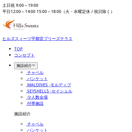
土日祝 9:00～19:00

平日12:00～14:00 15:00～18:00（火・水曜定休 / 祝日除く）
ヒルズスィーツ宇都宮ブリーズテラス
TOP
コンセプト
施設紹介
チャペル
バンケット
MALDIVES -モルディブ
SEYSHELLS -セイシェル
少人数会場
付帯施設
施設紹介
チャペル
バンケット