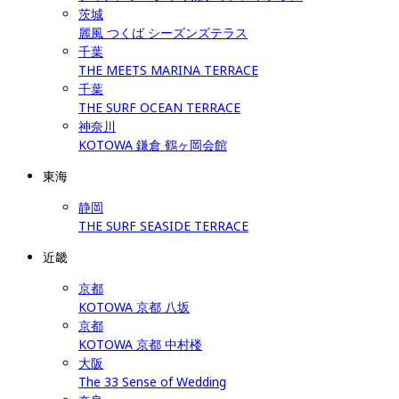
茨城
麗風 つくば シーズンズテラス
千葉
THE MEETS MARINA TERRACE
千葉
THE SURF OCEAN TERRACE
神奈川
KOTOWA 鎌倉 鶴ヶ岡会館
東海
静岡
THE SURF SEASIDE TERRACE
近畿
京都
KOTOWA 京都 八坂
京都
KOTOWA 京都 中村楼
大阪
The 33 Sense of Wedding