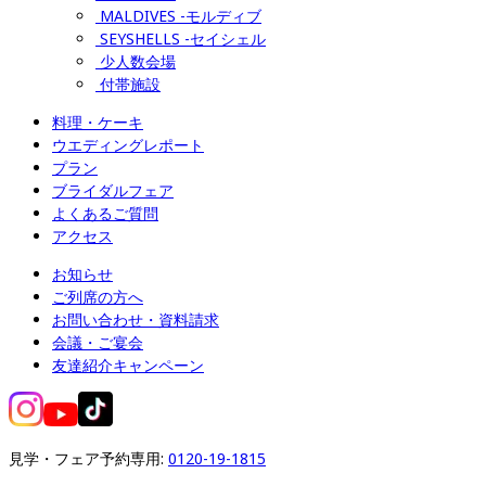
MALDIVES -モルディブ
SEYSHELLS -セイシェル
少人数会場
付帯施設
料理・ケーキ
ウエディングレポート
プラン
ブライダルフェア
よくあるご質問
アクセス
お知らせ
ご列席の方へ
お問い合わせ・資料請求
会議・ご宴会
友達紹介キャンペーン
見学・フェア予約専用: 
0120-19-1815