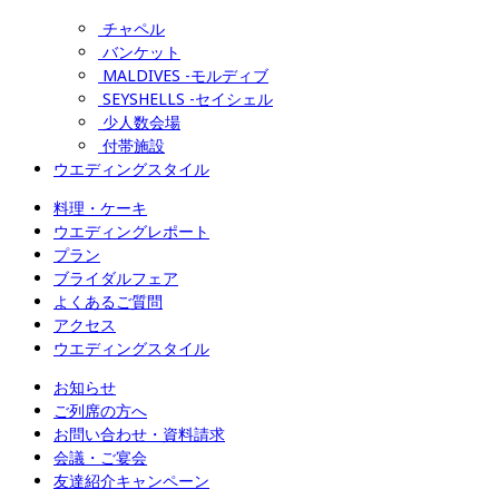
チャペル
バンケット
MALDIVES -モルディブ
SEYSHELLS -セイシェル
少人数会場
付帯施設
ウエディングスタイル
料理・ケーキ
ウエディングレポート
プラン
ブライダルフェア
よくあるご質問
アクセス
ウエディングスタイル
お知らせ
ご列席の方へ
お問い合わせ・資料請求
会議・ご宴会
友達紹介キャンペーン